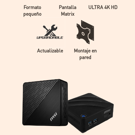
Formato
Pantalla
ULTRA 4K HD
pequeño
Matrix
Actualizable
Montaje en
pared