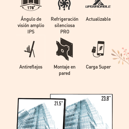
Ángulo de
Refrigeración
Actualizable
visión amplio
silenciosa
IPS
PRO
Antireflejos
Montaje en
Carga Super
pared