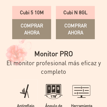
Cubi 5 10M
Cubi N 8GL
COMPRAR
COMPRAR
AHORA
AHORA
Monitor PRO
El monitor profesional más eficaz y
completo
Antireflejo
Ángulo de
Herramienta