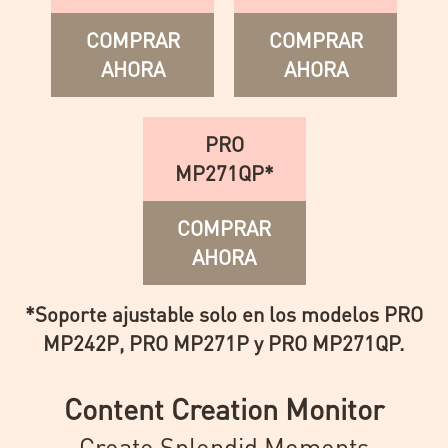
COMPRAR
COMPRAR
AHORA
AHORA
PRO
MP271QP*
COMPRAR
AHORA
*Soporte ajustable solo en los modelos PRO
MP242P, PRO MP271P y PRO MP271QP.
Content Creation Monitor
Create Splendid Moments