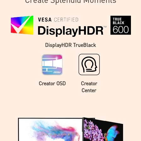
DisplayHDR TrueBlack
Creator OSD
Creator
Center