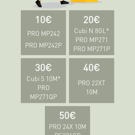
10€
20€
Cubi N 8GL*
PRO MP242
PRO MP271
PRO MP242P
PRO MP271P
30€
40€
Cubi 5 10M*
PRO 22XT
PRO
10M
MP271QP
50€
PRO 24X 10M