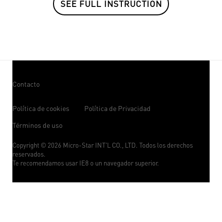
SEE FULL INSTRUCTION
Contacto
Política de cookies
Política de Privacidad
Términos de uso
Copyright © 2026 Micro-Star INT'L CO., LTD. Todos los derechos
reservados.
Te recomendamos usar IE8 o un navegador superior.