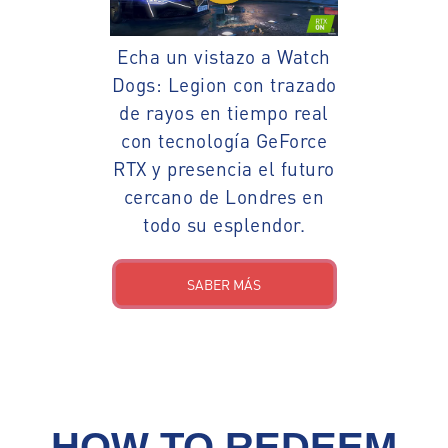
Echa un vistazo a Watch
Dogs: Legion con trazado
de rayos en tiempo real
con tecnología GeForce
RTX y presencia el futuro
cercano de Londres en
todo su esplendor.
SABER MÁS
HOW TO REDEEM