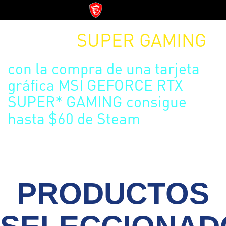
VERANO
SUPER
GAMING
con la compra de una tarjeta
gráfica MSI GEFORCE RTX
SUPER*
GAMING consigue
hasta $60
de Steam
PRODUCTOS