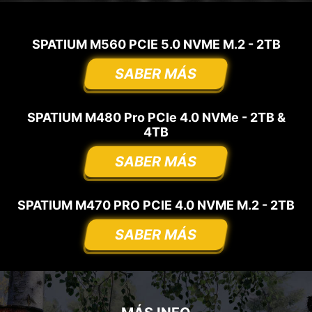
SPATIUM M560 PCIE 5.0 NVME M.2 - 2TB
SABER MÁS
SPATIUM M480 Pro PCIe 4.0 NVMe - 2TB &
4TB
SABER MÁS
SPATIUM M470 PRO PCIE 4.0 NVME M.2 - 2TB
SABER MÁS