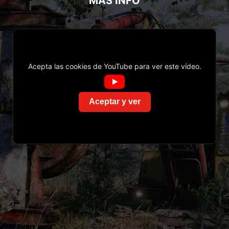
MÁS INFO
Acepta las cookies de YouTube para ver este vídeo.
Aceptar y ver