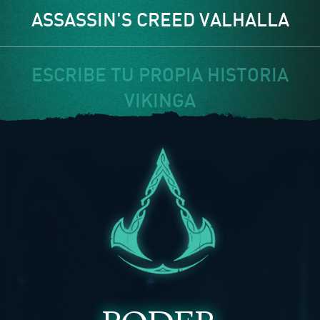
ASSASSIN'S CREED VALHALLA
ESCRIBE TU PROPIA HISTORIA
VIKINGA