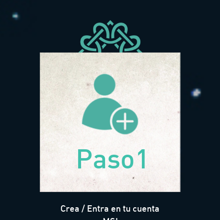
Paso1
Crea / Entra en tu cuenta