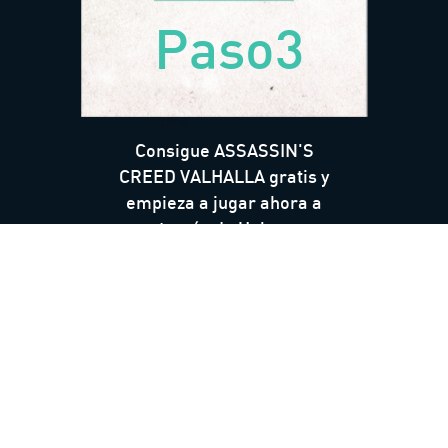
Paso3
Consigue ASSASSIN'S
CREED VALHALLA gratis y
empieza a jugar ahora a
través de Uplay.
*Se aplican los términos y condiciones*.
*Se aplica disponibilidad regional*
CANJEAR AHORA