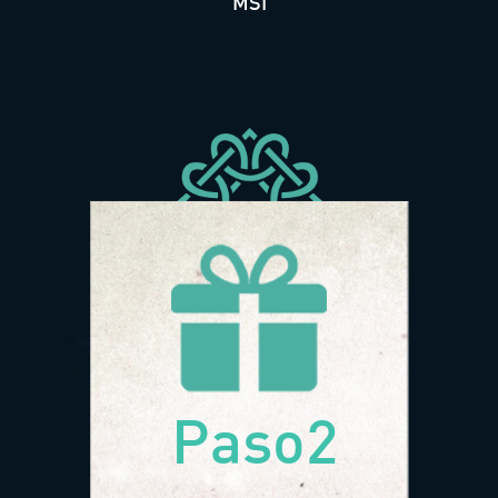
MSI
Paso2