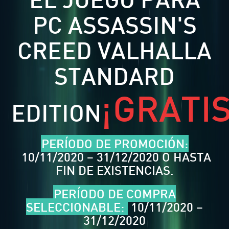
PC ASSASSIN'S
CREED VALHALLA
STANDARD
¡GRATIS
EDITION
PERÍODO DE PROMOCIÓN:
10/11/2020 – 31/12/2020 O HASTA
FIN DE EXISTENCIAS.
PERÍODO DE COMPRA
SELECCIONABLE:
10/11/2020 –
31/12/2020