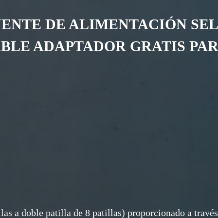
ENTE DE ALIMENTACIÓN SE
BLE ADAPTADOR GRATIS PAR
llas a doble patilla de 8 patillas) proporcionado a travé