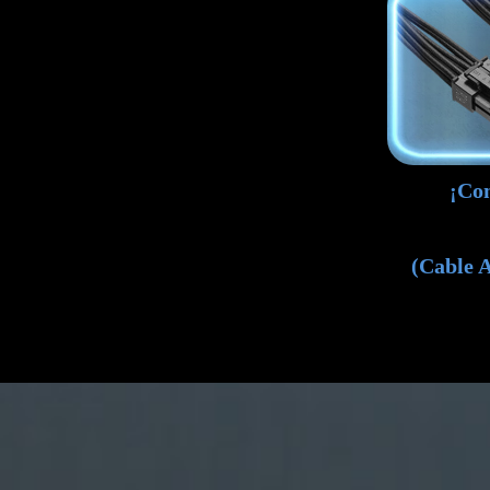
¡Co
(Cable A