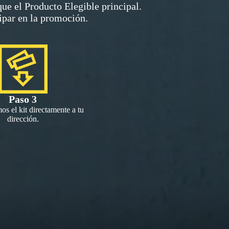
que el Producto Elegible principal.
ipar en la promoción.
Paso 3
os el kit directamente a tu
dirección.