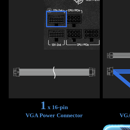
1
x 16-pin
VGA Power Connector
VGA