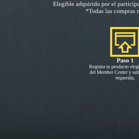
Elegible adquirido por el particip
*Todas las compras r
Paso 1
Registra tu producto elegi
del Member Center y sub
requerida.