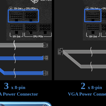
3
2
x 8-pin
x 8-pin
 Power Connector
VGA Power Conne