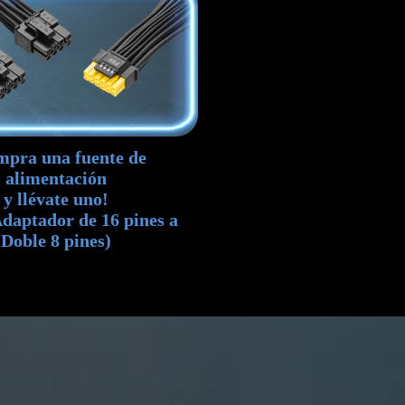
mpra una fuente de
alimentación
y llévate uno!
daptador de 16 pines a
Doble 8 pines)