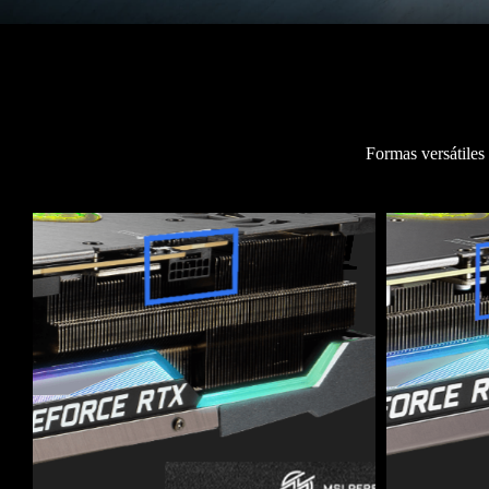
Formas versátiles 
1