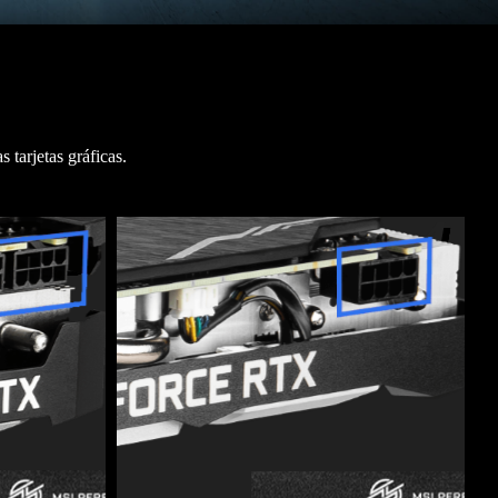
 tarjetas gráficas.
3
4