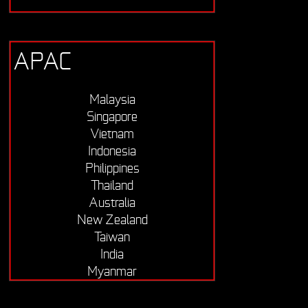
APAC
Malaysia
Singapore
Vietnam
Indonesia
Philippines
Thailand
Australia
New Zealand
Taiwan
India
Myanmar
Cambodia