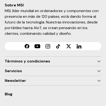
Sobre MSI
MSI, líder mundial en ordenadores y componentes con
presencia en más de 120 países, está dando forma al
futuro de la tecnología. Nuestras innovaciones, desde
portátiles hasta AIoT, se crean pensando en los
clientes, combinando calidad y diseño.
Facebook
YouTube
Instagram
TikTok
Twitter
LinkedIn
Términos y condiciones
Servicios
Newsletter
Blog