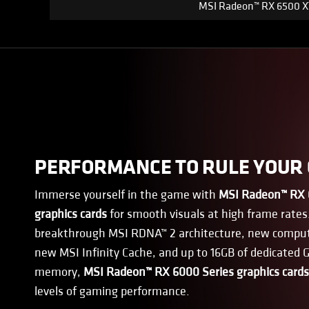
MSI Radeon™ RX 6500 X
PERFORMANCE TO RULE YOUR
Immerse yourself in the game with
MSI Radeon™ RX 
graphics cards
for smooth visuals at high frame rates
breakthrough MSI RDNA™ 2 architecture, new compute
new MSI Infinity Cache, and up to 16GB of dedicated
memory,
MSI Radeon™ RX 6000 Series graphics cards
levels of gaming performance.