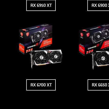
RX 6950 XT
RX 6900 
RX 6700 XT
RX 6650 