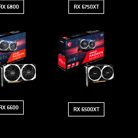
RX 6800
RX 6750XT
RX 6600
RX 6500XT