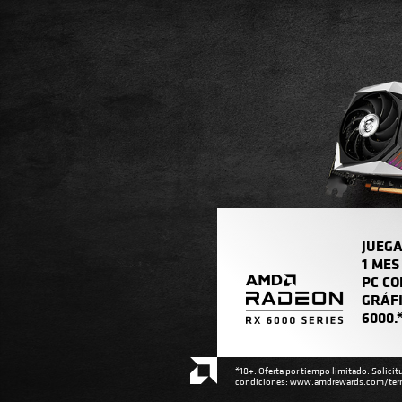
JUEGA
1 MES
PC CO
GRÁFI
6000.
*18+. Oferta por tiempo limitado. Solicit
condiciones: www.amdrewards.com/ter