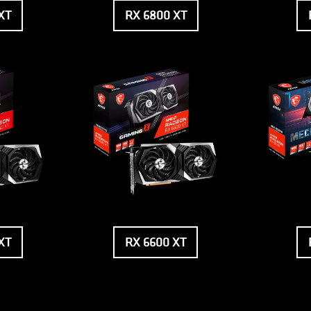
XT
RX 6800 XT
XT
RX 6600 XT