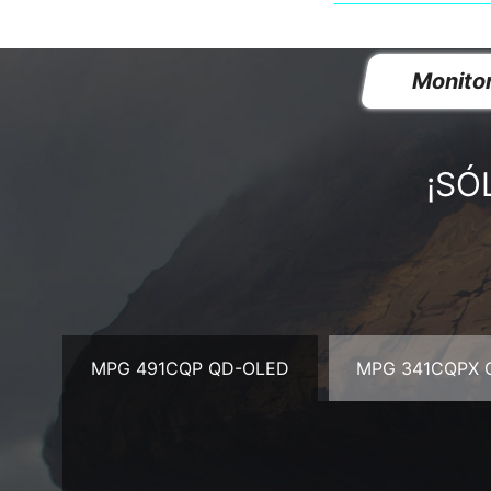
Monito
¡SÓ
MPG 491CQP QD-OLED
MPG 341CQPX 