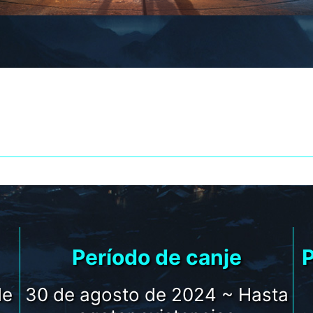
DUCTOS SELECCI
E STAR WARS OUTLA
Período de canje
P
de
30 de agosto de 2024 ~ Hasta