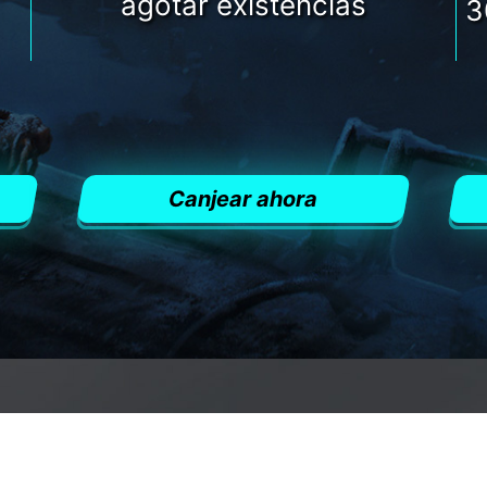
agotar existencias
3
Canjear ahora
VECHA LA OPORTU