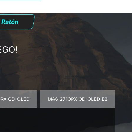
Ratón
EGO!
QRX QD-OLED
MAG 271QPX QD-OLED E2