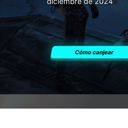
diciembre de 2024
Cómo canjear
APRO