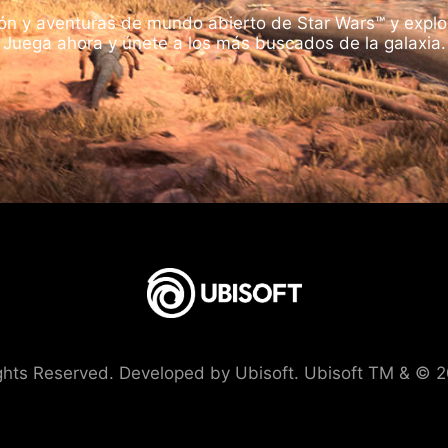
ión y aventuras de mundo abierto de Star Wars™ y explora
Juega ahora y únete a los más buscados de la galaxia.
ts Reserved. Developed by Ubisoft. Ubisoft TM & © 20