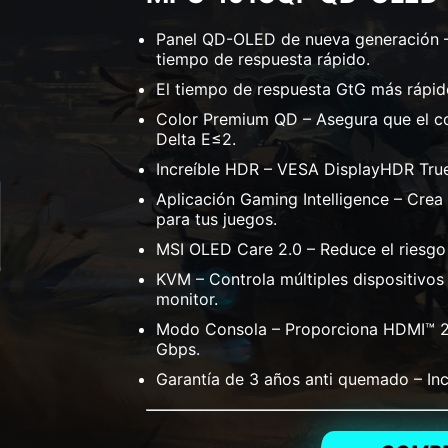
Panel QD-OLED de nueva generación –
tiempo de respuesta rápido.
El tiempo de respuesta GtG más rápid
Color Premium QD – Asegura que el co
Delta E≤2.
Increíble HDR – VESA DisplayHDR True
Aplicación Gaming Intelligence – Crea 
para tus juegos.
MSI OLED Care 2.0 – Reduce el riesg
KVM – Controla múltiples dispositivos
monitor.
Modo Consola – Proporciona HDMI™ 2
Gbps.
Garantía de 3 años anti quemado – In