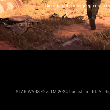
Disfruta del primer juego de acc
STAR WARS © & TM 2024 Lucasfilm Ltd. All Righ