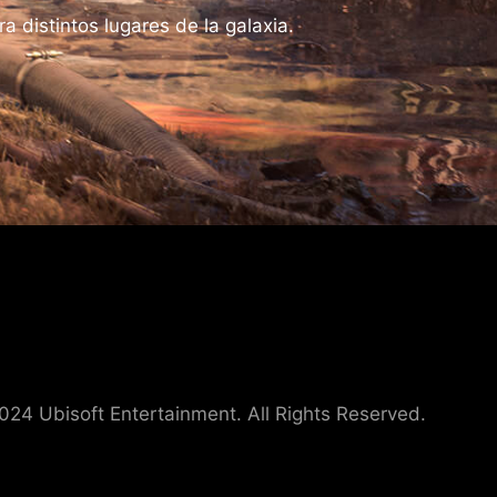
 distintos lugares de la galaxia.
24 Ubisoft Entertainment. All Rights Reserved.