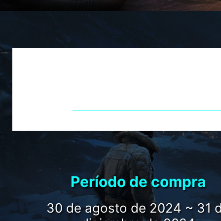
COMPRA PRO
¡Y LLÉVAT
Período de compra
30 de agosto de 2024 ~ 31 