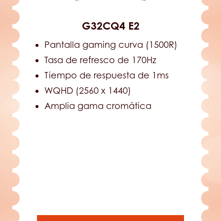
G32CQ4 E2
Pantalla gaming curva (1500R)
Tasa de refresco de 170Hz
Tiempo de respuesta de 1ms
WQHD (2560 x 1440)
Amplia gama cromática