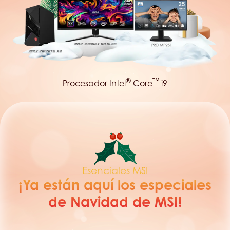
®
™
Procesador Intel
Core
i9
Esenciales MSI
¡Ya están aquí los especiales
de Navidad de MSI!