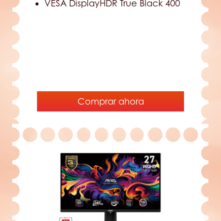
VESA DisplayHDR True Black 400
Comprar ahora