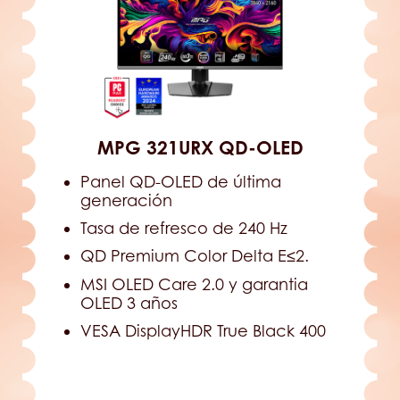
MPG 321URX QD-OLED
Panel QD-OLED de última
generación
Tasa de refresco de 240 Hz
QD Premium Color Delta E≤2.
MSI OLED Care 2.0 y garantia
OLED 3 años
VESA DisplayHDR True Black 400