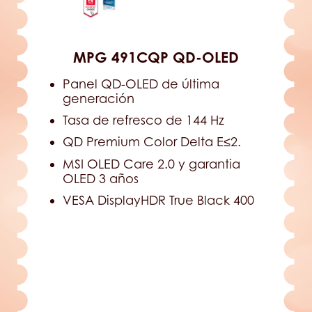
MPG 491CQP QD-OLED
Panel QD-OLED de última
generación
Tasa de refresco de 144 Hz
QD Premium Color Delta E≤2.
MSI OLED Care 2.0 y garantia
OLED 3 años
VESA DisplayHDR True Black 400