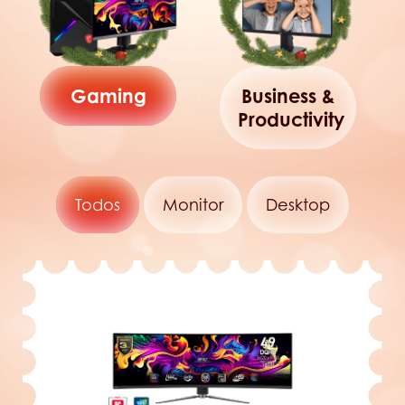
Gaming
Business &
Productivity
Todos
Monitor
Desktop