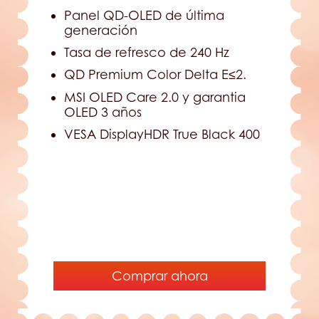
Panel QD-OLED de última
generación
Tasa de refresco de 240 Hz
QD Premium Color Delta E≤2.
MSI OLED Care 2.0 y garantia
OLED 3 años
VESA DisplayHDR True Black 400
Comprar ahora