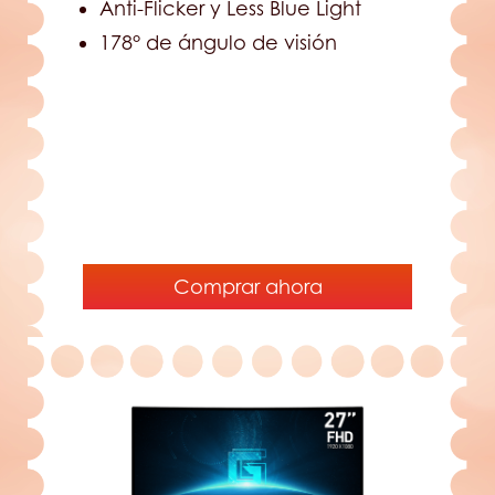
Anti-Flicker y Less Blue Light
178° de ángulo de visión
Comprar ahora