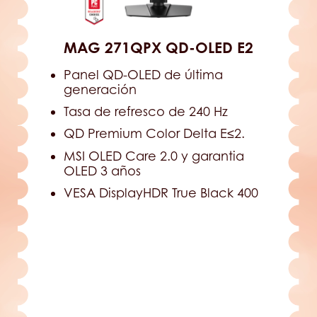
MAG 271QPX QD-OLED E2
Panel QD-OLED de última
generación
Tasa de refresco de 240 Hz
QD Premium Color Delta E≤2.
MSI OLED Care 2.0 y garantia
OLED 3 años
VESA DisplayHDR True Black 400