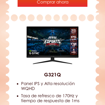
Comprar ahora
G321Q
Panel IPS y Alta resolución
WQHD
Tasa de refresco de 170Hz y
tiempo de respuesta de 1ms