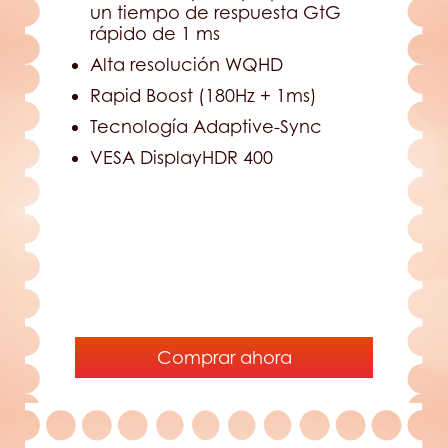
un tiempo de respuesta GtG
rápido de 1 ms
Alta resolución WQHD
Rapid Boost (180Hz + 1ms)
Tecnología Adaptive-Sync
VESA DisplayHDR 400
Comprar ahora