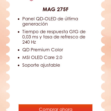
MAG 275F
Panel QD-OLED de última
generación
Tiempo de respuesta GtG de
0,03 ms y tasa de refresco de
240 Hz
QD Premium Color
MSI OLED Care 2.0
Soporte ajustable
Comprar ahora