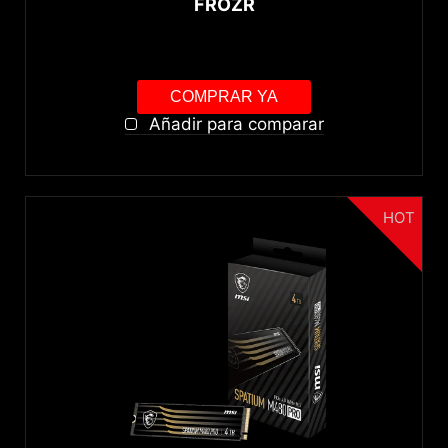
FROZR
COMPRAR YA
Añadir para comparar
HOT