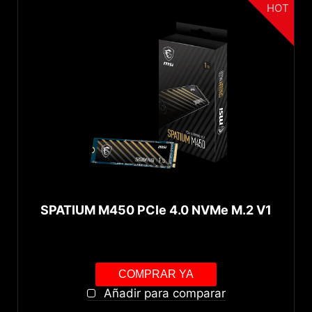
HOT
SPATIUM M450 PCIe 4.0 NVMe M.2 V1
COMPRAR YA
Añadir para comparar