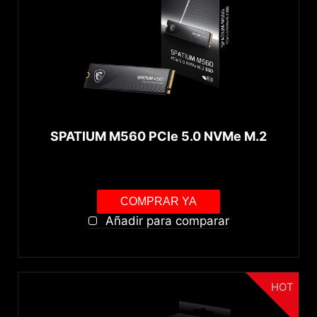
SPATIUM M560 PCIe 5.0 NVMe M.2
COMPRAR YA
Añadir para comparar
HOT