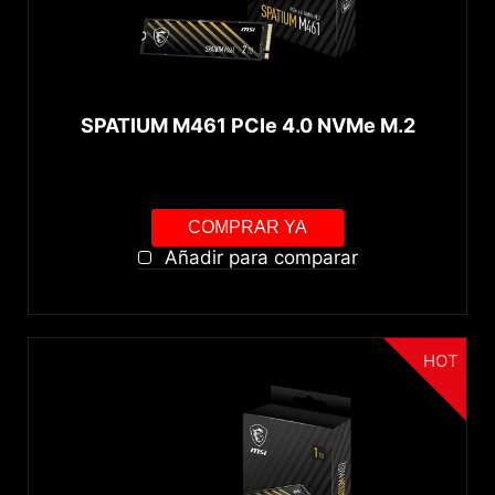
SPATIUM M461 PCIe 4.0 NVMe M.2
COMPRAR YA
Añadir para comparar
HOT