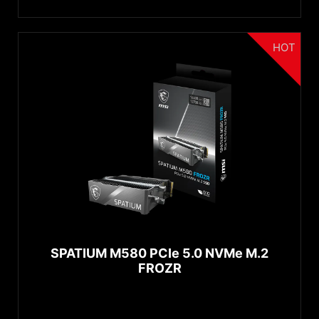
HOT
SPATIUM M580 PCIe 5.0 NVMe M.2
FROZR