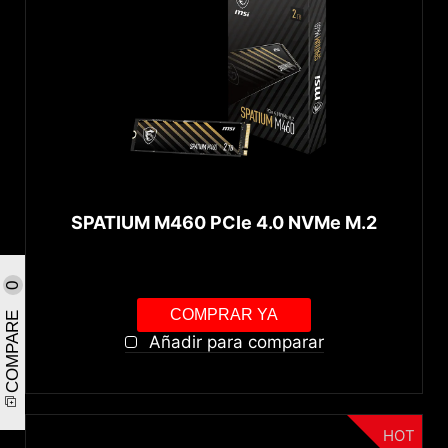
SPATIUM M460 PCIe 4.0 NVMe M.2
0
COMPARE
COMPRAR YA
Añadir para comparar
HOT