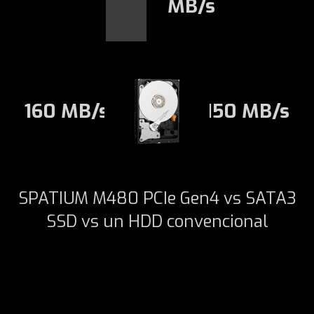
MB/s
160 MB/s
150 MB/s
SPATIUM M480 PCIe Gen4 vs SATA3
SSD vs un HDD convencional