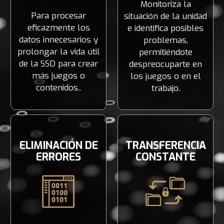
Monitoriza la
Para procesar
situación de la unidad
eficazmente los
e identifica posibles
datos innecesarios y
problemas,
prolongar la vida útil
permitiéndote
de la SSD para crear
despreocuparte en
más juegos o
los juegos o en el
contenidos..
trabajo.
ELIMINACIÓN DE
TRANSFERENCIA
ERRORES
CONSTANTE