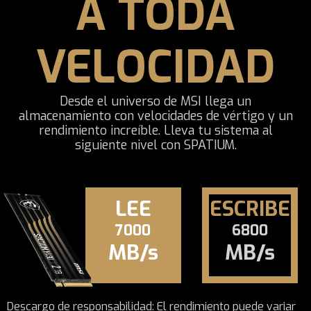
A TODA
VELOCIDAD
Desde el universo de MSI llega un
almacenamiento con velocidades de vértigo y un
rendimiento increíble. Lleva tu sistema al
siguiente nivel con SPATIUM.
LEE
ESCRIBE
7000
6800
MB/s
MB/s
Descargo de responsabilidad: El rendimiento puede variar