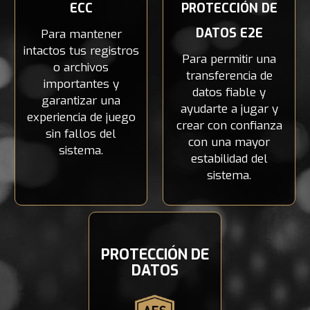
ECC
PROTECCIÓN DE
DATOS E2E
Para mantener
intactos tus registros
Para permitir una
o archivos
transferencia de
importantes y
datos fiable y
garantizar una
ayudarte a jugar y
experiencia de juego
crear con confianza
sin fallos del
con una mayor
sistema.
estabilidad del
sistema.
PROTECCIÓN DE
DATOS