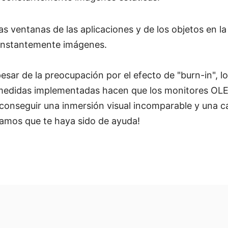
las ventanas de las aplicaciones y de los objetos en la
onstantemente imágenes.
esar de la preocupación por el efecto de "burn-in", l
 medidas implementadas hacen que los monitores OL
s conseguir una inmersión visual incomparable y una 
ramos que te haya sido de ayuda!