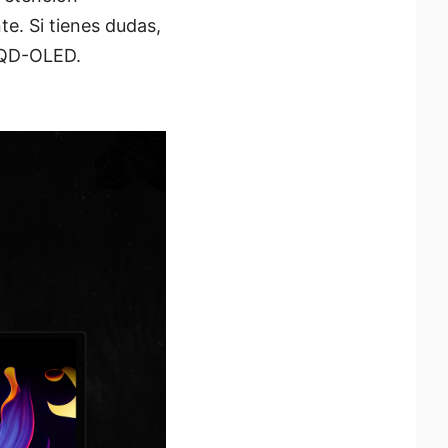
e. Si tienes dudas,
 QD-OLED.