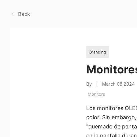
Back
Branding
Monitore
By
|
March 08,2024
Monitors
Los monitores OLED
color. Sin embargo,
"quemado de pantal
en la pantalla dura