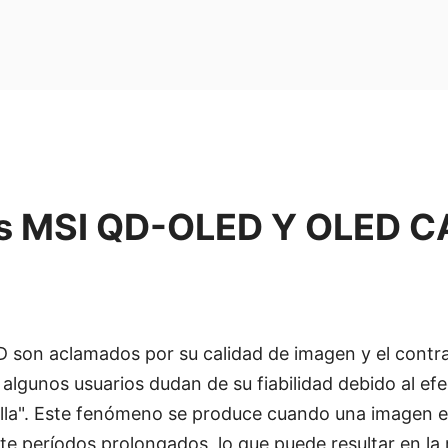
s MSI QD-OLED Y OLED C
 son aclamados por su calidad de imagen y el contra
 algunos usuarios dudan de su fiabilidad debido al efe
la". Este fenómeno se produce cuando una imagen e
nte períodos prolongados, lo que puede resultar en la