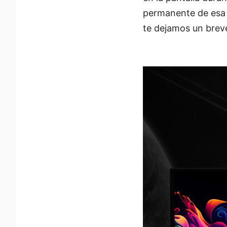
permanente de esa 
te dejamos un brev