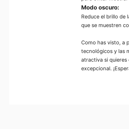
Modo oscuro:
Reduce el brillo de 
que se muestren c
Como has visto, a p
tecnológicos y las
atractiva si quiere
excepcional. ¡Espe