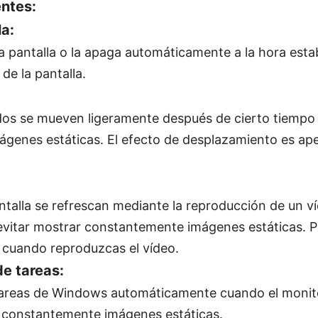
entes:
la:
 la pantalla o la apaga automáticamente a la hora esta
 de la pantalla.
dos se mueven ligeramente después de cierto tiempo 
genes estáticas. El efecto de desplazamiento es ape
antalla se refrescan mediante la reproducción de un v
a evitar mostrar constantemente imágenes estáticas. 
 cuando reproduzcas el vídeo.
de tareas:
 tareas de Windows automáticamente cuando el monit
r constantemente imágenes estáticas.