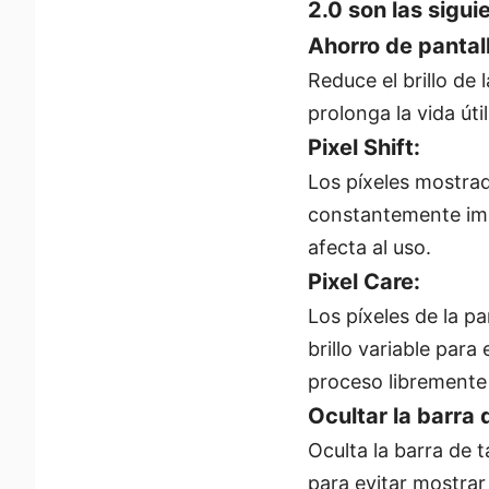
2.0 son las sigui
Ahorro de pantal
Reduce el brillo de
prolonga la vida útil
Pixel Shift:
Los píxeles mostra
constantemente imá
afecta al uso.
Pixel Care:
Los píxeles de la p
brillo variable par
proceso libremente
Ocultar la barra 
Oculta la barra de
para evitar mostra