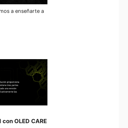
mos a enseñarte a
SI con OLED CARE