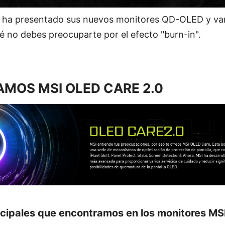
 ha presentado sus nuevos monitores QD-OLED y va
 no debes preocuparte por el efecto "burn-in".
AMOS MSI OLED CARE 2.0
ncipales que encontramos en los monitores M