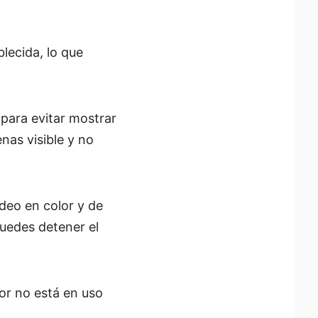
blecida, lo que
para evitar mostrar
nas visible y no
ídeo en color y de
Puedes detener el
or no está en uso