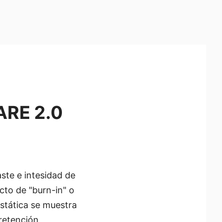
ARE 2.0
ste e intesidad de
cto de "burn-in" o
stática se muestra
 retención