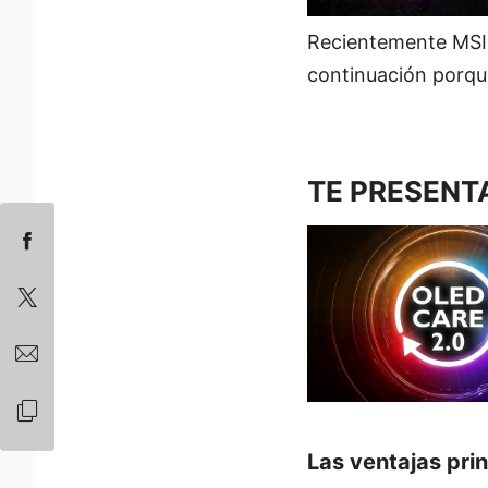
Recientemente MSI
continuación porqué
TE PRESENT
Las ventajas pri