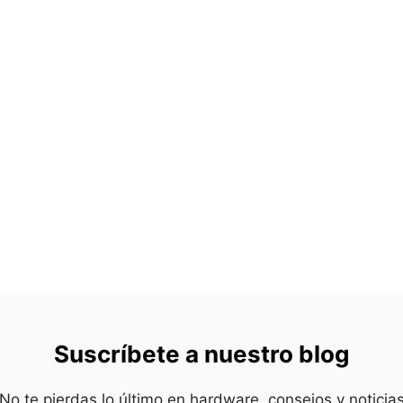
Suscríbete a nuestro blog
No te pierdas lo último en hardware, consejos y noticia