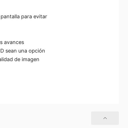
 pantalla para evitar
os avances
ED sean una opción
calidad de imagen