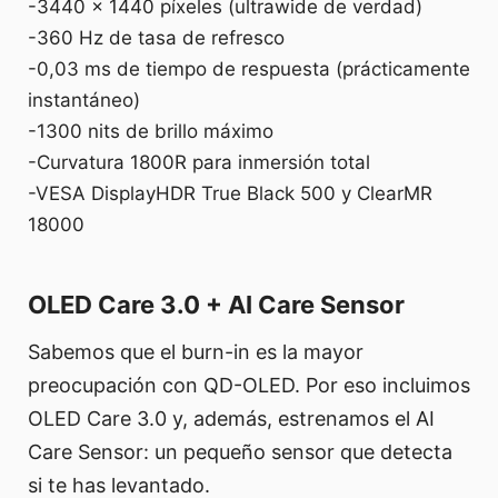
-3440 × 1440 píxeles (ultrawide de verdad)
-360 Hz de tasa de refresco
-0,03 ms de tiempo de respuesta (prácticamente
instantáneo)
-1300 nits de brillo máximo
-Curvatura 1800R para inmersión total
-VESA DisplayHDR True Black 500 y ClearMR
18000
OLED Care 3.0 + AI Care Sensor
Sabemos que el burn-in es la mayor
preocupación con QD-OLED. Por eso incluimos
OLED Care 3.0 y, además, estrenamos el AI
Care Sensor: un pequeño sensor que detecta
si te has levantado.