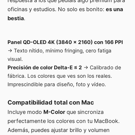
respuesta a los que pedíais algo premium para
oficinas y estudios. No solo es bonito:
es una
bestia
.
Panel QD-OLED 4K (3840 × 2160) con 166 PPI
→ Texto nítido, mínimo fringing, cero fatiga
visual.
Precisión de color Delta-E ≤ 2
→ Calibrado de
fábrica. Los colores que ves son los reales.
Imprescindible para diseño, foto y vídeo.
Compatibilidad total con Mac
Incluye modo
M-Color
que sincroniza
perfectamente los colores con tu MacBook.
Además, puedes ajustar brillo y volumen