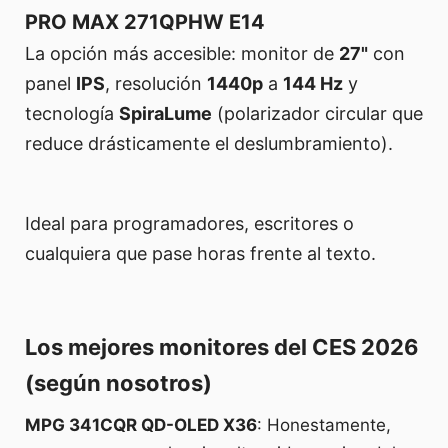
PRO MAX 271QPHW E14
La opción más accesible: monitor de
27"
con
panel
IPS
, resolución
1440p
a
144 Hz
y
tecnología
SpiraLume
(polarizador circular que
reduce drásticamente el deslumbramiento).
Ideal para programadores, escritores o
cualquiera que pase horas frente al texto.
Los mejores monitores del CES 2026
(según nosotros)
MPG 341CQR QD-OLED X36
: Honestamente,