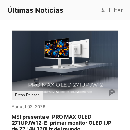
Últimas Noticias
Filter
Press Release
August 02, 2026
MSI presenta el PRO MAX OLED
271UPJW12: El primer monitor OLED IJP
de 27" 4K 120Hz del mundo