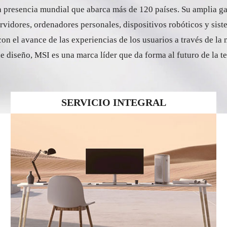
 presencia mundial que abarca más de 120 países. Su amplia gam
rvidores, ordenadores personales, dispositivos robóticos y sis
el avance de las experiencias de los usuarios a través de la me
de diseño, MSI es una marca líder que da forma al futuro de la t
SERVICIO INTEGRAL