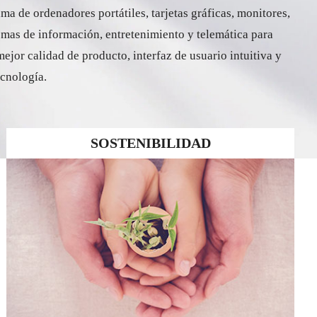
a de ordenadores portátiles, tarjetas gráficas, monitores,
temas de información, entretenimiento y telemática para
jor calidad de producto, interfaz de usuario intuitiva y
ecnología.
SOSTENIBILIDAD