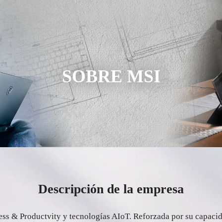
SOBRE MSI
Descripción de la empresa
ss & Productvity y tecnologías AIoT. Reforzada por su capacida