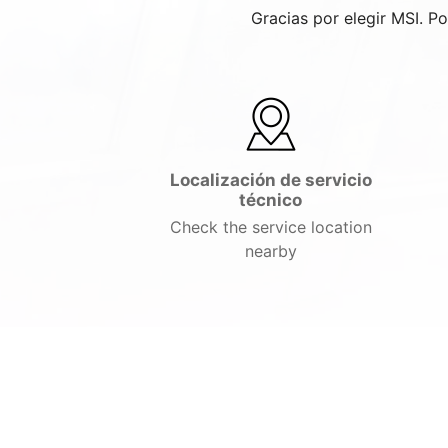
Gracias por elegir MSI. P
Localización de servicio
técnico
Check the service location
nearby