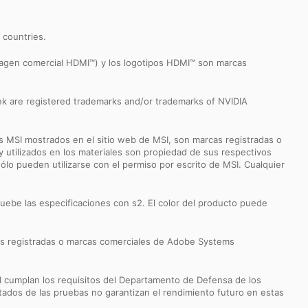
r countries.
imagen comercial HDMI™) y los logotipos HDMI™ son marcas
k are registered trademarks and/or trademarks of NVIDIA
s MSI mostrados en el sitio web de MSI, son marcas registradas o
utilizados en los materiales son propiedad de sus respectivos
ólo pueden utilizarse con el permiso por escrito de MSI. Cualquier
ruebe las especificaciones con s2. El color del producto puede
s registradas o marcas comerciales de Adobe Systems
 cumplan los requisitos del Departamento de Defensa de los
ltados de las pruebas no garantizan el rendimiento futuro en estas