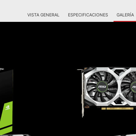
VISTA GENERAL
ESPECIFICACIONES
GALERÍA