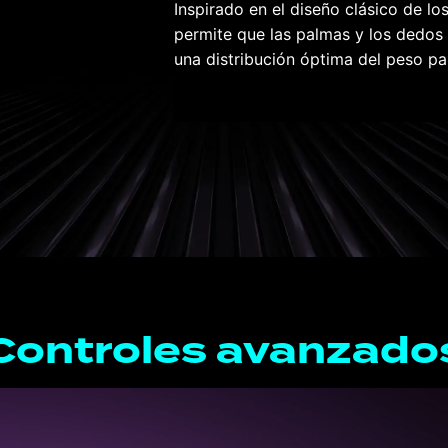
ntizan un agarre
Inspirado en el diseño clásico de l
 si vas de camino al
permite que las palmas y los dedos
una distribución óptima del peso pa
Controles avanzado