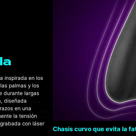
la
a inspirada en los
las palmas y los
e durante largas
, diseñada
brazos en una
mente la tensión
 grabada con láser
Chasis curvo que evita la fa