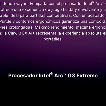
®
llí donde vayan. Equipada con el procesador Intel
Arc™ 
 ofrece una experiencia de juego fluida y envolvente y 
table ideal para partidas competitivas. Con un acabado
 Purple y contornos ergonómicos garantiza una comodid
ones prolongadas. Máximo rendimiento, máxima ergono
: la Claw 8 EX AI+ representa la experiencia absoluta 
portátiles.
®
Procesador Intel
Arc™ G3 Extreme