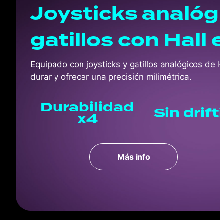
Joysticks analóg
gatillos con Hall 
Equipado con joysticks y gatillos analógicos de 
durar y ofrecer una precisión milimétrica.
Durabilidad
Sin drif
x4
Más info