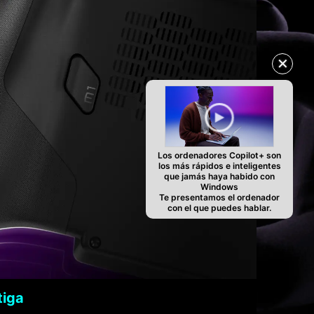
✕
Los ordenadores Copilot+ son
los más rápidos e inteligentes
que jamás haya habido con
Windows
Te presentamos el ordenador
con el que puedes hablar.
tiga
Empuñad