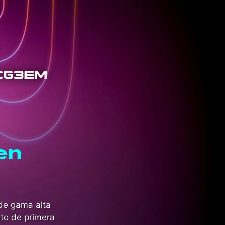
en
de gama alta
to de primera