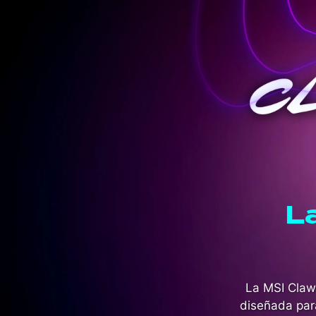
L
La MSI Claw
diseñada par