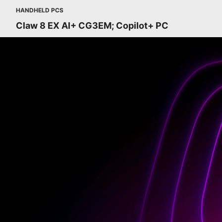
HANDHELD PCS
Claw 8 EX AI+ CG3EM; Copilot+ PC