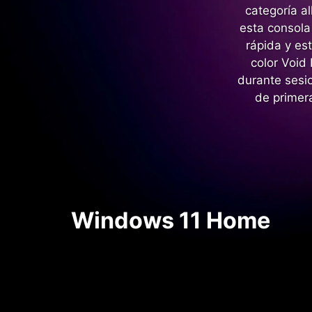
categoría a
esta consola
rápida y es
color Void
durante sesi
de primera
Windows 11 Home