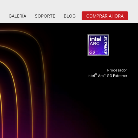
GALERÍA
SOPORTE
BLOG
COMPRAR AHORA
Procesador
®
Intel
Arc™ G3 Extreme