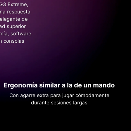
G3 Extreme,
una respuesta
 elegante de
ad superior
mía, software
en consolas
Ergonomía similar a la de un mando
Con agarre extra para jugar cómodamente
durante sesiones largas