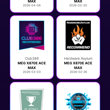
MAX
MAX
2026-04-06
2026-03-30
Club386
Hardware Asylum
MEG X870E ACE
MEG X870E ACE
MAX
MAX
2026-03-03
2026-02-26