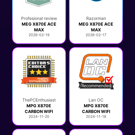
Profesional review
Razorman
MEG X870E ACE
MEG X870E ACE
MAX
MAX
2026-02-19
2026-02-17
ThePCEnthusiast
Lan OC
MPG X870E
MPG X870E
CARBON WIFI
CARBON WIFI
2024-11-20
2024-11-18