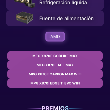
Refrigeración líquida
Fuente de alimentación
AMD
MEG X870E GODLIKE MAX
MEG X870E ACE MAX
MPG X870E CARBON MAX WIFI
MPG X870I EDGE TI EVO WIFI
PREMIOS