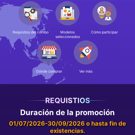
Requistios del combo
Modelos
Cómo participar
seleccionados
Dónde comprar
Ver más
REQUISTIOS
Duración de la promoción
01/07/2026-30/09/2026 o hasta fin de
existencias.