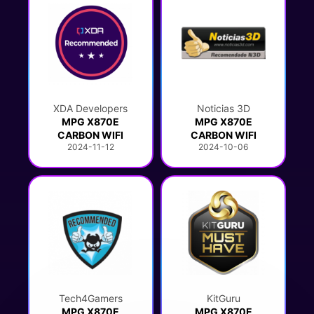
XDA Developers
Noticias 3D
MPG X870E
MPG X870E
CARBON WIFI
CARBON WIFI
2024-11-12
2024-10-06
Tech4Gamers
KitGuru
MPG X870E
MPG X870E