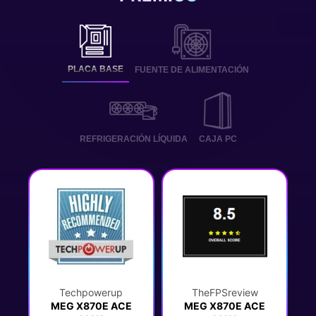
PLACA BASE
FUENTE DE ALIMENTACIÓN
REFRIGERACIÓN LÍQUIDA
CAJA PC
Techpowerup
TheFPSreview
MEG X870E ACE
MEG X870E ACE