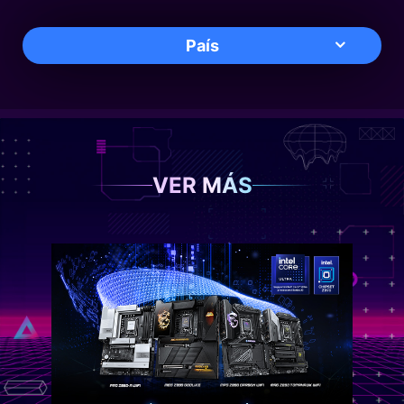
País
VER MÁS