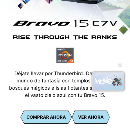
✕
Déjate llevar por Thunderbird. Descubre un
mundo de fantasía con templos antiguos,
bosques mágicos e islas flotantes situadas bajo
el vasto cielo azul con tu Bravo 15.
COMPRAR AHORA
VER AHORA