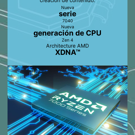
creación de contenido.
Nueva
serie
7040
Nueva
generación de CPU
Zen 4
Architecture AMD
XDNA™