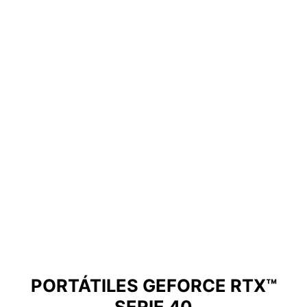
PORTÁTILES GEFORCE RTX™
SERIE 40