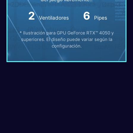
2
6
Ventiladores
Pipes
* Ilustración para GPU GeForce RTX™ 4050 y
superiores. El diseño puede variar según la
configuración.