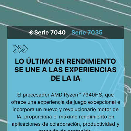
Serie 7040
Serie 7035
LO ÚLTIMO EN RENDIMIENTO
SE UNE A LAS EXPERIENCIAS
DE LA IA
El procesador AMD Ryzen™ 7940HS, que
ofrece una experiencia de juego excepcional e
incorpora un nuevo y revolucionario motor de
IA, proporciona el máximo rendimiento en
aplicaciones de colaboración, productividad y