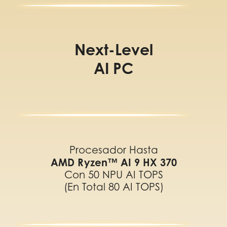
Next-Level
AI PC
Procesador Hasta
AMD Ryzen™ AI 9 HX 370
Con 50 NPU AI TOPS
(en Total 80 AI TOPS)