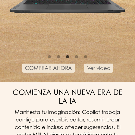
COMPRAR AHORA
Ver video
COMIENZA UNA NUEVA ERA DE
LA IA
Manifiesta tu imaginación: Copilot trabaja
contigo para escribir, editar, resumir, crear
contenido e incluso ofrecer sugerencias. El
motor MSI AI ajusta automáticamente tu