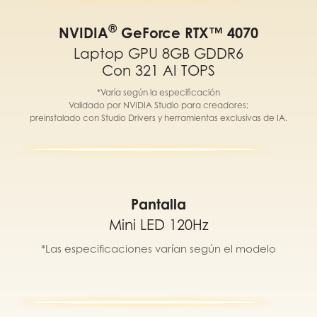
®
NVIDIA
GeForce RTX™ 4070
Laptop GPU 8GB GDDR6
Con 321 AI TOPS
*Varía según la especificación
Validado por NVIDIA Studio para creadores;
preinstalado con Studio Drivers y herramientas exclusivas de IA.
Pantalla
Mini LED 120Hz
*Las especificaciones varían según el modelo