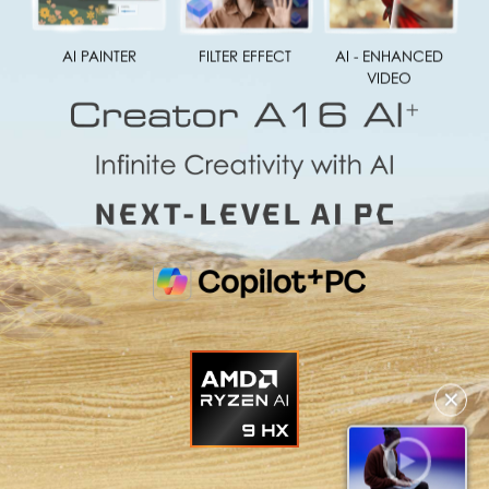
AI PAINTER
FILTER EFFECT
AI - ENHANCED
VIDEO
✕