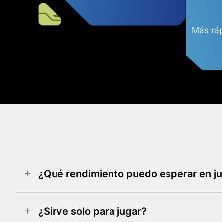
Más ráp
¿Qué rendimiento puedo esperar en j
¿Sirve solo para jugar?