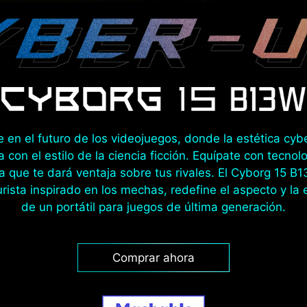
 en el futuro de los videojuegos, donde la estética cy
a con el estilo de la ciencia ficción. Equípate con tecnol
 que te dará ventaja sobre tus rivales. El Cyborg 15 B
urista inspirado en los mechas, redefine el aspecto y la 
de un portátil para juegos de última generación.
Comprar ahora