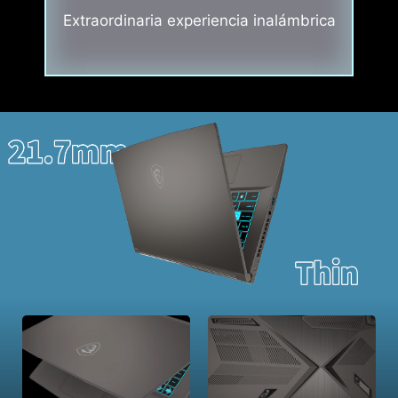
Extraordinaria experiencia inalámbrica