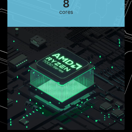
8
cores