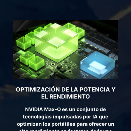
OPTIMIZACIÓN DE LA POTENCIA Y
EL RENDIMIENTO
NVIDIA Max-Q es un conjunto de
tecnologías impulsadas por IA que
optimizan los portátiles para ofrecer un