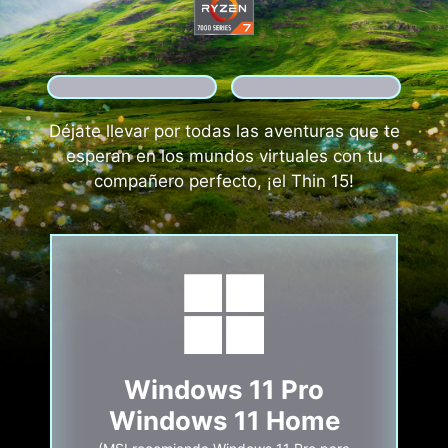
Déjate llevar por todas las aventuras que te
esperan en los mundos virtuales con tu
compañero perfecto, ¡el Thin 15!
Windows 11 Pro
Windows 11 Home