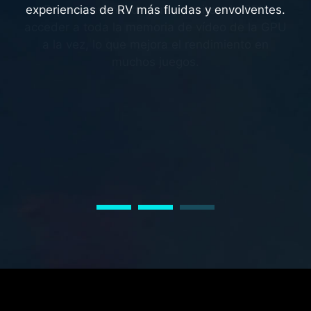
milisegundos
experiencias de RV más fluidas y envolventes.
Express avanzada que permite a la CPU
acceder a toda la memoria de vídeo de la GPU
NVIDIA Reflex proporciona la latencia más baja
a la vez, lo que mejora el rendimiento en
y la mejor capacidad de respuesta para lograr
muchos juegos.
la máxima ventaja competitiva. Diseñado para
optimizar y medir la latencia del sistema,
Reflex proporciona una adquisición de
objetivos más rápida, tiempos de reacción
más rápidos y la mejor precisión de puntería
para juegos competitivos.