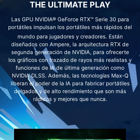
THE ULTIMATE PLAY
Las GPU NVIDIA® GeForce RTX™ Serie 30 para
portátiles impulsan los portátiles más rápidos del
mundo para jugadores y creadores.
Están
diseñados con Ampere, la arquitectura RTX de
segunda generación de NVIDIA, para ofrecerte
los gráficos con trazado de rayos más realistas y
funciones de IA de última generación como
NVIDIA DLSS. Además, las tecnologías Max-Q
liberan el poder de la IA para fabricar portátiles
delgados y de alto rendimiento que son más
rápidos y mejores que nunca.