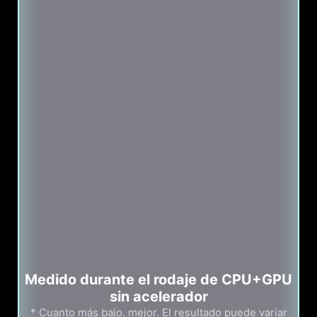
Medido durante el rodaje de CPU+GPU
sin acelerador
* Cuanto más bajo, mejor. El resultado puede variar