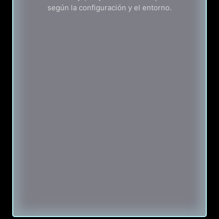
según la configuración y el entorno.