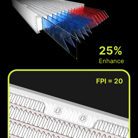
25%
Enhance
FPI = 20