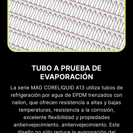
TUBO A PRUEBA DE
EVAPORACIÓN
La serie MAG CORELIQUID A13 utiliza tubos de
refrigeración por agua de EPDM trenzados con
nailon, que ofrecen resistencia a altas y bajas
temperaturas, resistencia a la corrosión,
excelente flexibilidad y propiedades
antienvejecimiento. antienvejecimiento. Este
diseño no sólo reduce la evaporación del