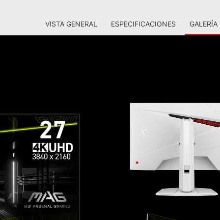
VISTA GENERAL
ESPECIFICACIONES
GALERÍA