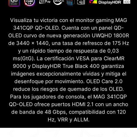
Visualiza tu victoria con el monitor gaming MAG
341CQP QD-OLED. Cuenta con un panel QD-
OLED curvo de nueva generación UWQHD 1800R
de 3440 x 1440, una tasa de refresco de 175 Hz
y un rápido tiempo de respuesta de 0,03
ms(GtG). La certificación VESA para ClearMR
9000 y DisplayHDR True Black 400 garantiza
imágenes excepcionalmente vívidas y mitiga el
desenfoque por movimiento. OLED Care 2.0
reduce los riesgos de quemado de los OLED.
Para los jugadores de consola, el MAG 341CQP
QD-OLED ofrece puertos HDMI 2.1 con un ancho
de banda de 48 Gbps, compatibilidad con 120
Hz, VRR y ALLM.