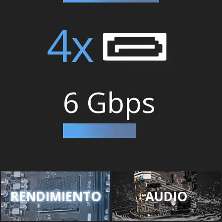
4x
6 Gbps
RENDIMIENTO
AUDIO