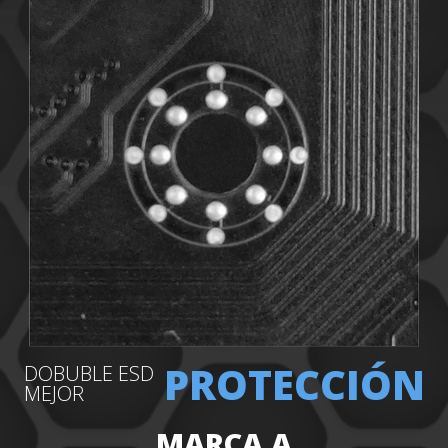
PROTECCIÓN
DOBUBLE ESD
MEJOR
MARCA A