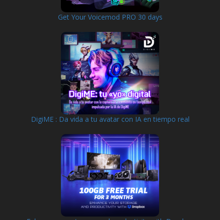
Get Your Voicemod PRO 30 days
DigiME : Da vida a tu avatar con IA en tiempo real