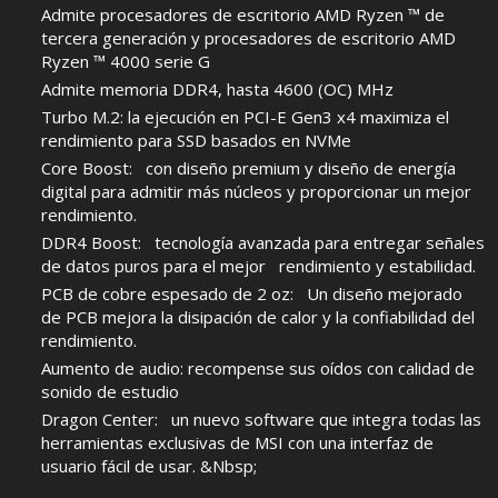
Admite procesadores de escritorio AMD Ryzen ™ de
tercera generación y procesadores de escritorio AMD
Ryzen ™ 4000 serie G
Admite memoria DDR4, hasta 4600 (OC) MHz
Turbo M.2: la ejecución en PCI-E Gen3 x4 maximiza el
rendimiento para SSD basados en NVMe
Core Boost: con diseño premium y diseño de energía
digital para admitir más núcleos y proporcionar un mejor
rendimiento.
DDR4 Boost: tecnología avanzada para entregar señales
de datos puros para el mejor rendimiento y estabilidad.
PCB de cobre espesado de 2 oz: Un diseño mejorado
de PCB mejora la disipación de calor y la confiabilidad del
rendimiento.
Aumento de audio: recompense sus oídos con calidad de
sonido de estudio
Dragon Center: un nuevo software que integra todas las
herramientas exclusivas de MSI con una interfaz de
usuario fácil de usar. &Nbsp;