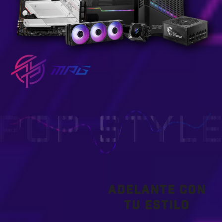
ADELANTE CON
TU ESTILO