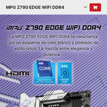
MPG Z790 EDGE WIFI DDR4
La MPG Z790 EDGE WIFI DDR4 se caracteriza
por un esquema de color blanco y plateado de
estilo único. La mezcla entre elegancia y
potencia. .