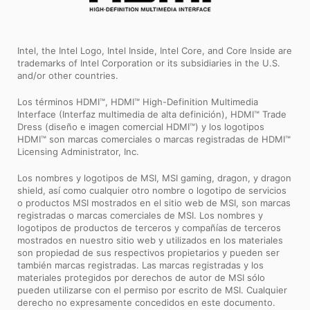
Intel, the Intel Logo, Intel Inside, Intel Core, and Core Inside are
trademarks of Intel Corporation or its subsidiaries in the U.S.
and/or other countries.
Los términos HDMI™, HDMI™ High-Definition Multimedia
Interface (Interfaz multimedia de alta definición), HDMI™ Trade
Dress (diseño e imagen comercial HDMI™) y los logotipos
HDMI™ son marcas comerciales o marcas registradas de HDMI™
Licensing Administrator, Inc.
Los nombres y logotipos de MSI, MSI gaming, dragon, y dragon
shield, así como cualquier otro nombre o logotipo de servicios
o productos MSI mostrados en el sitio web de MSI, son marcas
registradas o marcas comerciales de MSI. Los nombres y
logotipos de productos de terceros y compañías de terceros
mostrados en nuestro sitio web y utilizados en los materiales
son propiedad de sus respectivos propietarios y pueden ser
también marcas registradas. Las marcas registradas y los
materiales protegidos por derechos de autor de MSI sólo
pueden utilizarse con el permiso por escrito de MSI. Cualquier
derecho no expresamente concedidos en este documento.