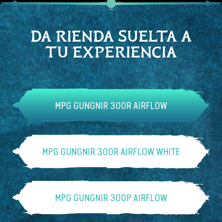
DA RIENDA SUELTA A
TU EXPERIENCIA
MPG GUNGNIR 300R AIRFLOW
MPG GUNGNIR 300R AIRFLOW WHITE
Omnidireccional
soporte para tarjeta gráfica
MPG GUNGNIR 300P AIRFLOW