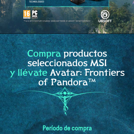
Compra
productos
seleccionados MSI
y llévate
Avatar: Frontiers
of Pandora™
Período de compra