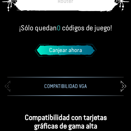
Router
¡Sólo quedan
códigos de juego!
0
Canjear ahora
COMPATIBILIDAD VGA
Compatibilidad con tarjetas
EXCLUSIVO MSI
gráficas de gama alta