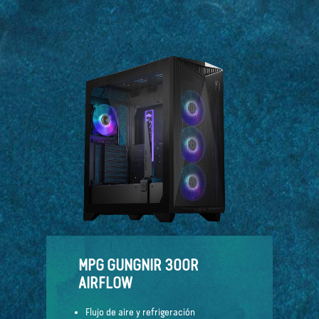
MPG GUNGNIR 300R
AIRFLOW
Flujo de aire y refrigeración