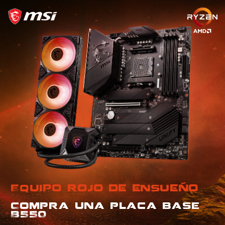
Equipo rojo de ensueño
Compra una placa base
B550