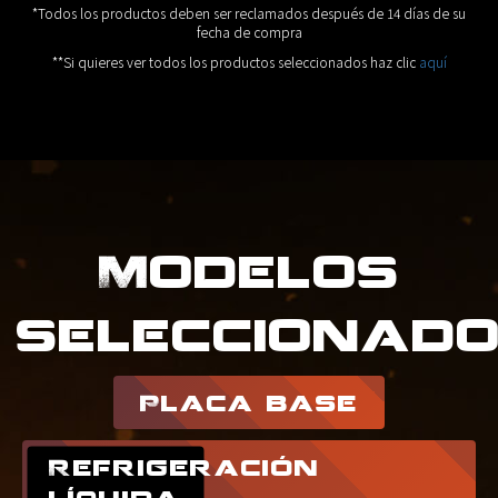
*Todos los productos deben ser reclamados después de 14 días de su
fecha de compra
**Si quieres ver todos los productos seleccionados haz clic
aquí
Modelos
seleccionad
Placa base
Refrigeración
líquida