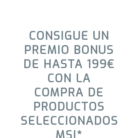
CONSIGUE UN
PREMIO BONUS
DE HASTA 199€
CON LA
COMPRA DE
PRODUCTOS
SELECCIONADOS
MSI*