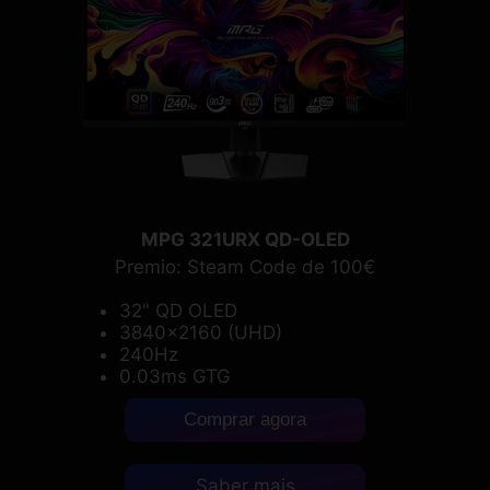
MPG 321URX QD-OLED
Premio: Steam Code de 100€
32" QD OLED
3840x2160 (UHD)
240Hz
0.03ms GTG
Comprar agora
Saber mais