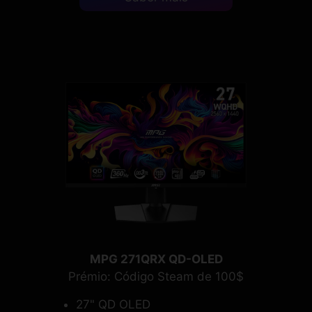
MPG 271QRX QD-OLED
Prémio: Código Steam de 100$
27" QD OLED