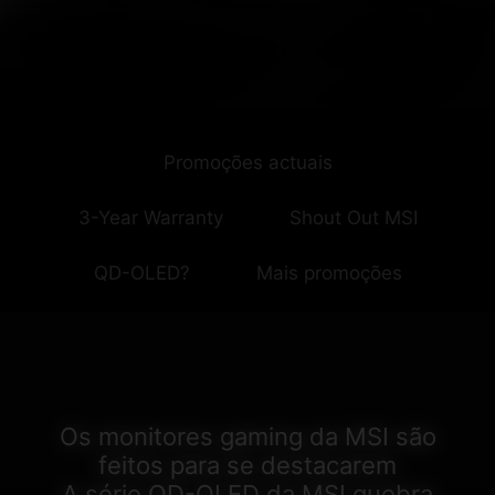
Promoções actuais
3-Year Warranty
Shout Out MSI
QD-OLED?
Mais promoções
Os monitores gaming da MSI são
feitos para se destacarem
A série QD-OLED da MSI quebra