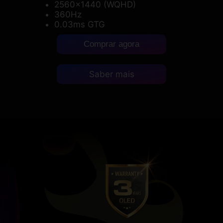
2560x1440 (WQHD)
360Hz
0.03ms GTG
Comprar agora
Saber mais