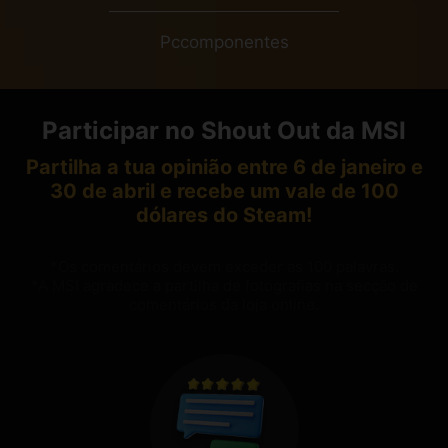
Pccomponentes
Participar no Shout Out da MSI
Partilha a tua opinião entre 6 de janeiro e
30 de abril e recebe um vale de 100
dólares do Steam!
*Os comentários devem exceder as 100 palavras.
*A MSI agradece a partilha de fotografias na secção de
comentários da loja online.