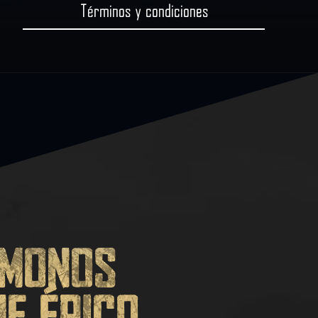
Términos y condiciones
monos
je épico