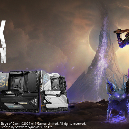
e Siege of Dawn ©2024 A44 Games Limited. All rights reserved.
icense by Software Symbiosis Pte Ltd.