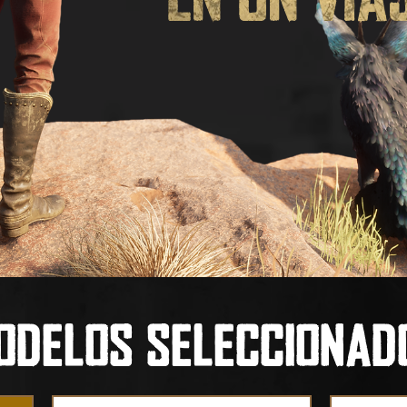
odelos seleccionad