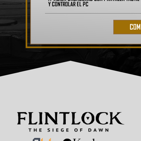
y controlar el PC
COM