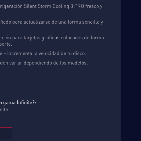
rigeración Silent Storm Cooling 3 PRO fresco y
señado para actualizarse de una forma sencilla y
cción para tarjetas gráficas colocadas de forma
porte.
 – incrementa la velocidad de tu disco.
den variar dependiendo de los modelos.
 gama Infinite?:
inite