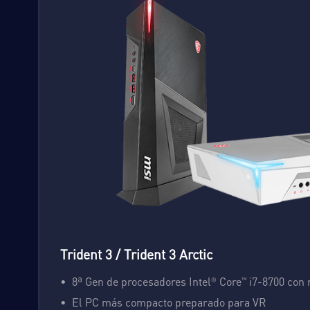
Trident 3 / Trident 3 Arctic
8ª Gen de procesadores Intel
Core
i7-8700 con
®
™
El PC más compacto preparado para VR