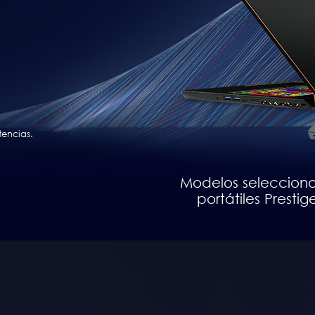
tencias.
Modelos seleccionad
portátiles Prestige