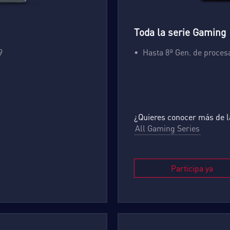
Toda la serie Gaming
9
Hasta 8ª Gen. de proces
¿Quieres conocer más de l
All Gaming Series
Participa ya