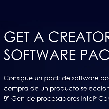
GET A CREATO
SOFTWARE PA
Consigue un pack de software por
compra de un producto seleccio
8ª Gen de procesadores Intel
Co
®