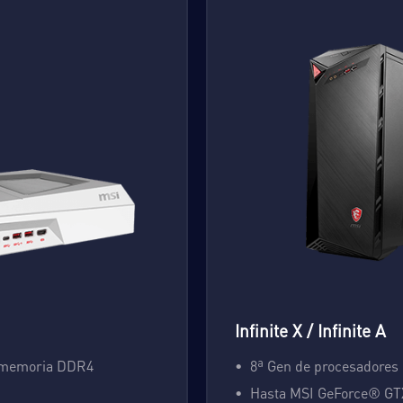
Infinite X / Infinite A
 memoria DDR4
8ª Gen de procesadores 
Hasta MSI GeForce® GT