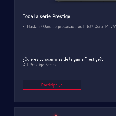
Toda la serie Prestige
Hasta 8ª Gen. de procesadores Intel
CoreTM i7/i
®
¿Quieres conocer más de la gama Prestige?:
All Prestige Series
Participa ya