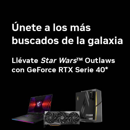
Únete a los más
buscados de la galaxia
Llévate
Star Wars
™ Outlaws
con GeForce RTX Serie 40*