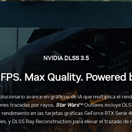
NVIDIA DLSS 3.5
FPS. Max Quality. Powered b
lucionario avance en gráficos de IA que multiplica el ren
enes trazadas por rayos.
Star Wars
™ Outlaws incluye DLS
el rendimiento en las tarjetas gráficas GeForce RTX Serie 
es, y DLSS Ray Reconstruction para elevar el trazado de 