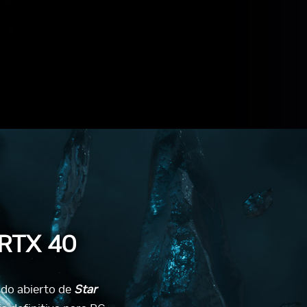
 RTX 40
undo abierto de
Star