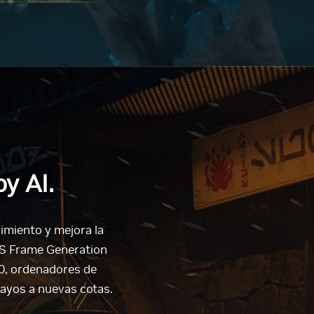
y AI.
dimiento y mejora la
S Frame Generation
40, ordenadores de
rayos a nuevas cotas.