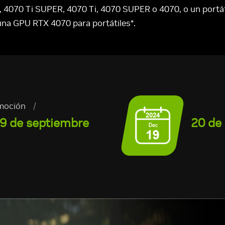
4070 Ti SUPER, 4070 Ti, 4070 SUPER o 4070, o un portá
una GPU RTX 4070 para portátiles*.
omoción
/
19 de septiembre
20 de