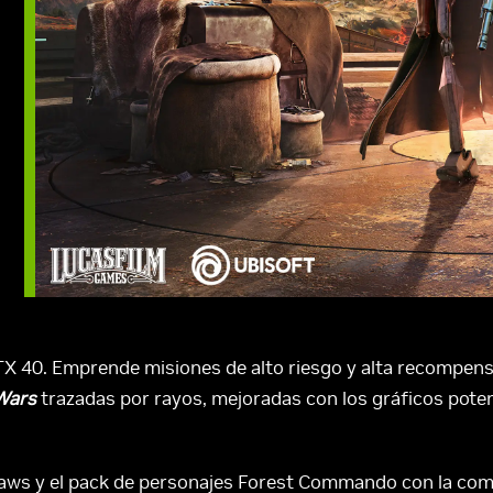
 RTX 40. Emprende misiones de alto riesgo y alta recompen
Wars
trazadas por rayos, mejoradas con los gráficos pote
aws y el pack de personajes Forest Commando con la comp