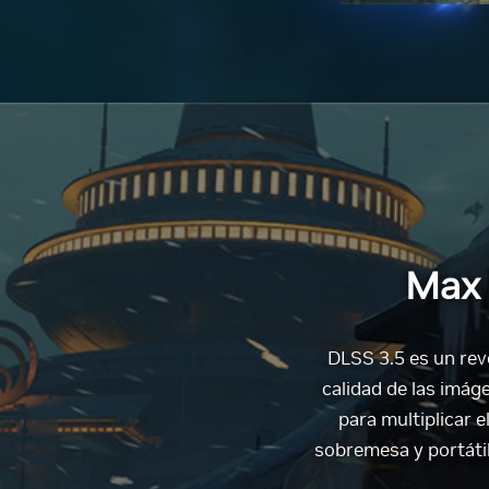
Max 
DLSS 3.5 es un revo
calidad de las imág
para multiplicar 
sobremesa y portátil