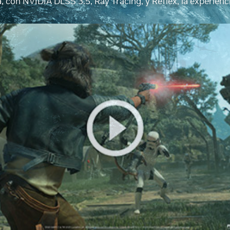
a, con NVIDIA DLSS 3.5, Ray Tracing, y Reflex, la experienci