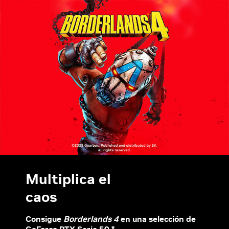
Multiplica el
caos
Consigue
Borderlands 4
en una selección de