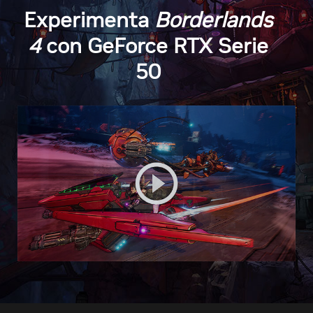
Experimenta
Borderlands
4
con GeForce RTX Serie
50