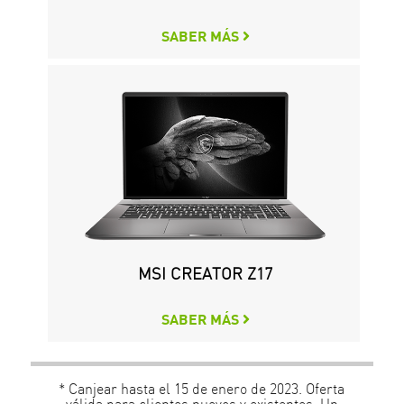
SABER MÁS
MSI CREATOR Z17
SABER MÁS
* Canjear hasta el 15 de enero de 2023. Oferta
válida para clientes nuevos y existentes. Un