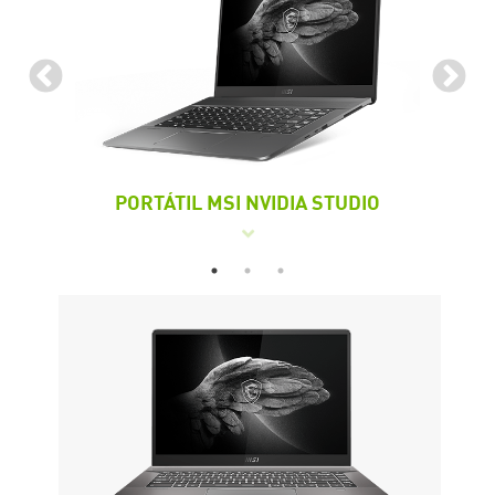
O
PORTÁTIL MSI NVIDIA STUDIO
W