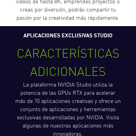
vídeos de hasta 8K, emprendes proyectos o
creas por diversión, podrás compartir tu
pasión por la creatividad más rápidamente.
APLICACIONES EXCLUSIVAS STUDIO
CARACTERÍSTICAS
ADICIONALES
La plataforma NVIDIA Studio utiliza la
potencia de las GPUs RTX para acelerar
más de 70 aplicaciones creativas y ofrece un
conjunto de aplicaciones y herramientas
exclusivas desarrolladas por NVIDIA. Visita
algunas de nuestras aplicaciones más
innovadoras.