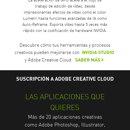
trabajo de edición de vídeo, desde
impresionantes efectos de vídeo como el color
Lumetri hasta funciones avanzadas de IA como
Auto-Reframe. Exporta vídeo hasta 5 veces más
rápido con la codificación de hardware NVIDIA.
Descubre cómo tus herramientas y procesos
creativos pueden mejorarse con
NVIDIA STUDIO
y Adobe Creative Cloud.
SABER MÁS
SUSCRIPCIÓN A ADOBE CREATIVE CLOUD
LAS APLICACIONES QUE
QUIERES
Más de 20 aplicaciones creativas
como Adobe Photoshop, Illustrator,