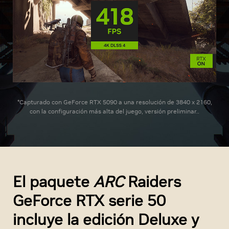
*Capturado con GeForce RTX 5090 a una resolución de 3840 x 2160,
con la configuración más alta del juego, versión preliminar..
El paquete
ARC
Raiders
GeForce RTX serie 50
incluye la edición Deluxe y