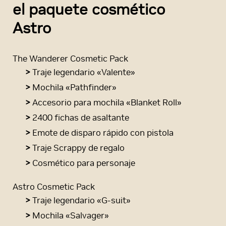
el paquete cosmético
Astro
The Wanderer Cosmetic Pack
>
Traje legendario «Valente»
>
Mochila «Pathfinder»
>
Accesorio para mochila «Blanket Roll»
>
2400 fichas de asaltante
>
Emote de disparo rápido con pistola
>
Traje Scrappy de regalo
>
Cosmético para personaje
Astro Cosmetic Pack
>
Traje legendario «G-suit»
>
Mochila «Salvager»