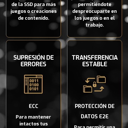
de la SSD para más
permitiéndote
juegos o creaciones
despreocuparte en
de contenido.
los juegos o en el
trabajo.
SUPRESIÓN DE
TRANSFERENCIA
ERRORES
ESTABLE
ECC
PROTECCIÓN DE
DATOS E2E
Para mantener
intactos tus
Para permitir una