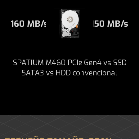
160 MB/s
150 MB/s
SPATIUM M460 PCIe Gen4 vs SSD
SATA3 vs HDD convencional