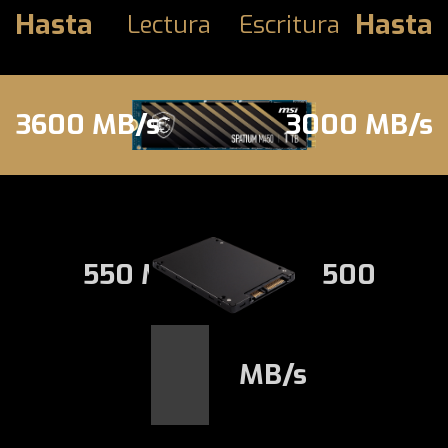
Hasta
Hasta
Lectura
Escritura
3600 MB/s
3000 MB/s
550 MB/s
500
MB/s