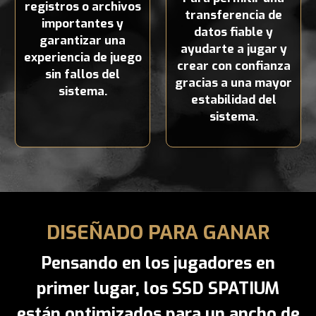
registros o archivos
transferencia de
importantes y
datos fiable y
garantizar una
ayudarte a jugar y
experiencia de juego
crear con confianza
sin fallos del
gracias a una mayor
sistema.
estabilidad del
sistema.
DISEÑADO PARA GANAR
Pensando en los jugadores en
primer lugar, los SSD SPATIUM
están optimizados para un ancho de