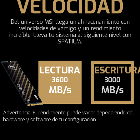
VELOCIDAD
Del universo MSI llega un almacenamiento con
velocidades de vértigo y un rendimiento
increíble. Lleva tu sistema al siguiente nivel con
SPATIUM.
LECTURA
ESCRITUR
3600
3000
MB/s
MB/s
Advertencia: El rendimiento puede variar dependiendo del
hardware y software de tu configuración.