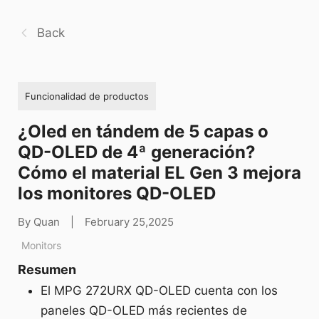
Back
Funcionalidad de productos
¿Oled en tándem de 5 capas o
QD-OLED de 4ª generación?
Cómo el material EL Gen 3 mejora
los monitores QD-OLED
By Quan
|
February 25,2025
Monitors
Resumen
El MPG 272URX QD-OLED cuenta con los
paneles QD-OLED más recientes de