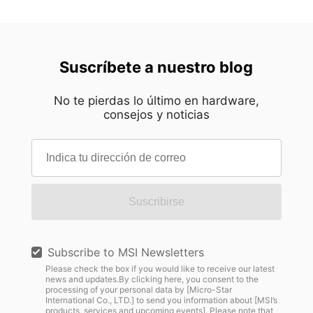
Suscríbete a nuestro blog
No te pierdas lo último en hardware,
consejos y noticias
Suscribirse
Subscribe to MSI Newsletters
Please check the box if you would like to receive our latest
news and updates.By clicking here, you consent to the
processing of your personal data by [Micro-Star
International Co., LTD.] to send you information about [MSI’s
products, services and upcoming events]. Please note that