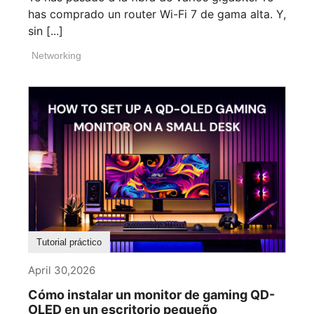
has comprado un router Wi-Fi 7 de gama alta. Y,
sin [...]
Networking
Tutorial práctico
April 30,2026
Cómo instalar un monitor de gaming QD-
OLED en un escritorio pequeño