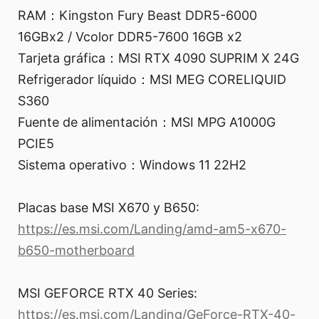
RAM：Kingston Fury Beast DDR5-6000
16GBx2 / Vcolor DDR5-7600 16GB x2
Tarjeta gráfica：MSI RTX 4090 SUPRIM X 24G
Refrigerador líquido：MSI MEG CORELIQUID
S360
Fuente de alimentación：MSI MPG A1000G
PCIE5
Sistema operativo：Windows 11 22H2
Placas base MSI X670 y B650:
https://es.msi.com/Landing/amd-am5-x670-
b650-motherboard
MSI GEFORCE RTX 40 Series:
https://es.msi.com/Landing/GeForce-RTX-40-