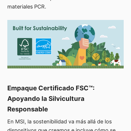
materiales PCR.
Empaque Certificado FSC™:
Apoyando la Silvicultura
Responsable
En MSI, la sostenibilidad va más allá de los
dispositivos que creamos e incluye cómo se