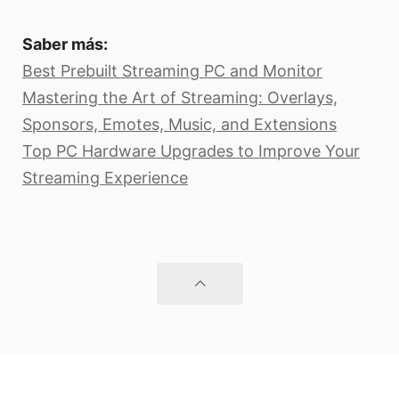
Saber más:
Best Prebuilt Streaming PC and Monitor
Mastering the Art of Streaming: Overlays,
Sponsors, Emotes, Music, and Extensions
Top PC Hardware Upgrades to Improve Your
Streaming Experience