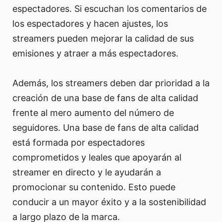
espectadores. Si escuchan los comentarios de
los espectadores y hacen ajustes, los
streamers pueden mejorar la calidad de sus
emisiones y atraer a más espectadores.
Además, los streamers deben dar prioridad a la
creación de una base de fans de alta calidad
frente al mero aumento del número de
seguidores. Una base de fans de alta calidad
está formada por espectadores
comprometidos y leales que apoyarán al
streamer en directo y le ayudarán a
promocionar su contenido. Esto puede
conducir a un mayor éxito y a la sostenibilidad
a largo plazo de la marca.