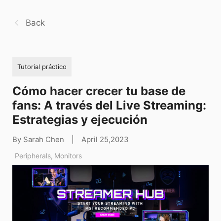
Back
Tutorial práctico
Cómo hacer crecer tu base de
fans: A través del Live Streaming:
Estrategias y ejecución
By Sarah Chen
|
April 25,2023
Peripherals
,
Monitors