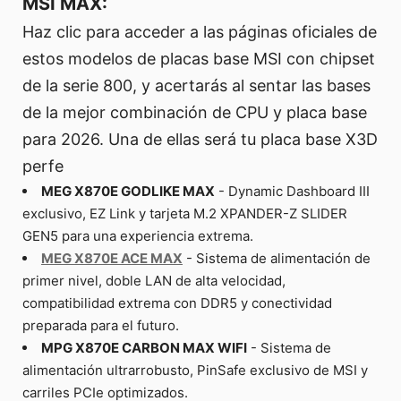
MSI MAX:
Haz clic para acceder a las páginas oficiales de
estos modelos de placas base MSI con chipset
de la serie 800, y acertarás al sentar las bases
de la mejor combinación de CPU y placa base
para 2026. Una de ellas será tu placa base X3D
perfe
MEG X870E GODLIKE MAX
- Dynamic Dashboard III
exclusivo, EZ Link y tarjeta M.2 XPANDER-Z SLIDER
GEN5 para una experiencia extrema.
MEG X870E ACE MAX
- Sistema de alimentación de
primer nivel, doble LAN de alta velocidad,
compatibilidad extrema con DDR5 y conectividad
preparada para el futuro.
MPG X870E CARBON MAX WIFI
- Sistema de
alimentación ultrarrobusto, PinSafe exclusivo de MSI y
carriles PCIe optimizados.