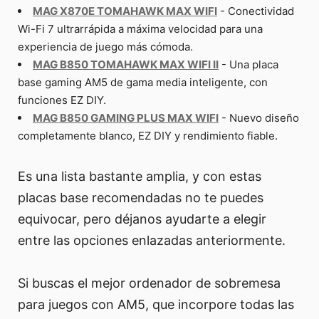
MAG X870E TOMAHAWK MAX WIFI
- Conectividad
Wi-Fi 7 ultrarrápida a máxima velocidad para una
experiencia de juego más cómoda.
MAG B850 TOMAHAWK MAX WIFI II
- Una placa
base gaming AM5 de gama media inteligente, con
funciones EZ DIY.
MAG B850 GAMING PLUS MAX WIFI
- Nuevo diseño
completamente blanco, EZ DIY y rendimiento fiable.
Es una lista bastante amplia, y con estas
placas base recomendadas no te puedes
equivocar, pero déjanos ayudarte a elegir
entre las opciones enlazadas anteriormente.
Si buscas el mejor ordenador de sobremesa
para juegos con AM5, que incorpore todas las