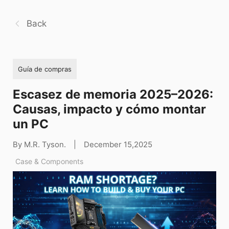
Back
Guía de compras
Escasez de memoria 2025–2026:
Causas, impacto y cómo montar
un PC
By M.R. Tyson.
|
December 15,2025
Case & Components