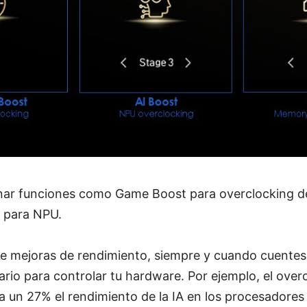
nar funciones como Game Boost para overclocking 
 para NPU.
te mejoras de rendimiento, siempre y cuando cuentes
ario para controlar tu hardware. Por ejemplo, el over
 un 27% el rendimiento de la IA en los procesadores I