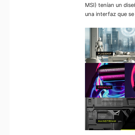
MSI) tenían un dise
una interfaz que se 