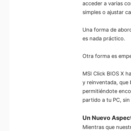
acceder a varias co
simples o ajustar ca
Una forma de aborda
es nada práctico.
Otra forma es empe
MSI Click BIOS X h
y reinventada, que 
permitiéndote encon
partido a tu PC, si
Un Nuevo Aspec
Mientras que nuestr