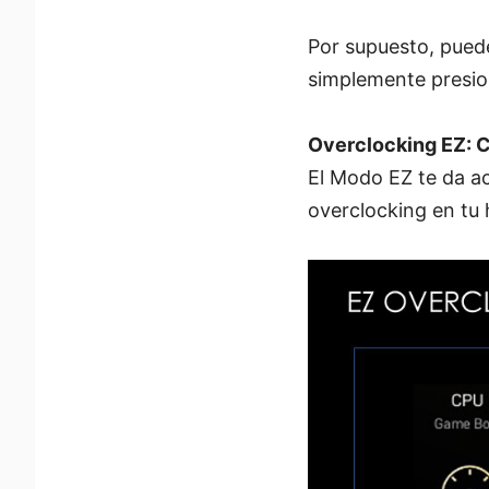
Por supuesto, pued
simplemente presion
Overclocking EZ: 
El Modo EZ te da ac
overclocking en tu 