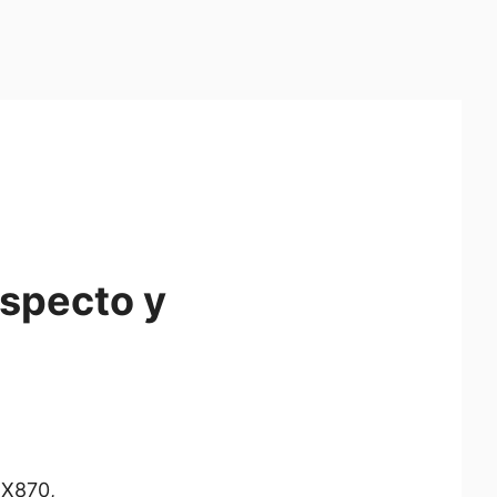
aspecto y
 X870,