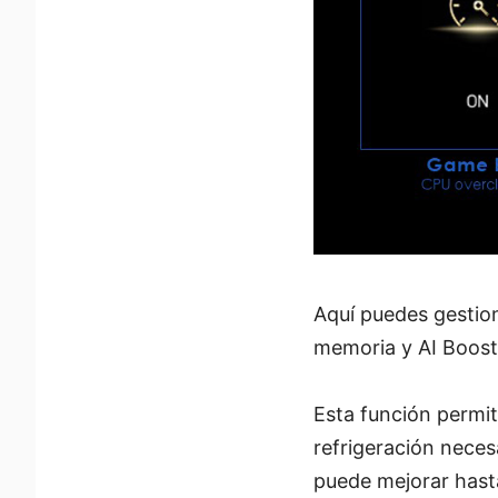
Aquí puedes gestio
memoria y AI Boost
Esta función permi
refrigeración neces
puede mejorar hasta