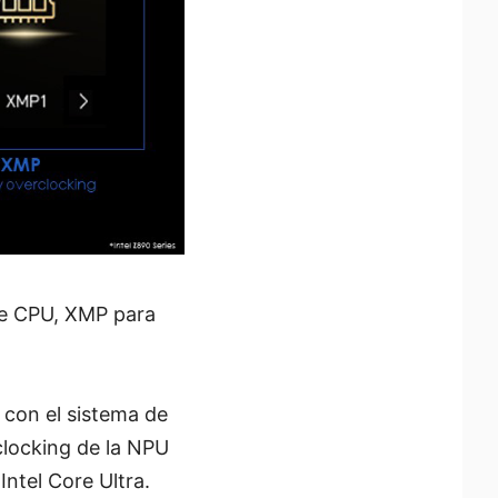
de CPU, XMP para
 con el sistema de
clocking de la NPU
ntel Core Ultra.