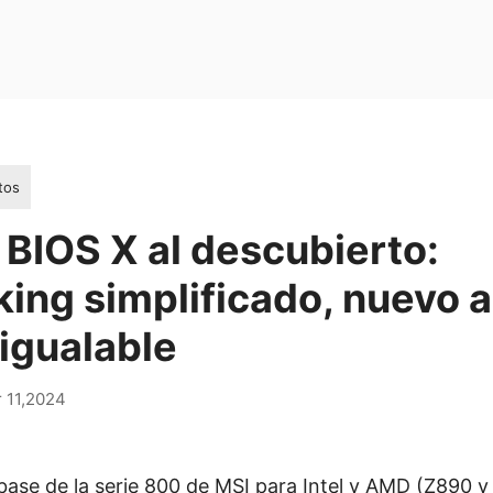
tos
 BIOS X al descubierto:
ing simplificado, nuevo 
nigualable
 11,2024
ase de la serie 800 de MSI para Intel y AMD (Z890 y