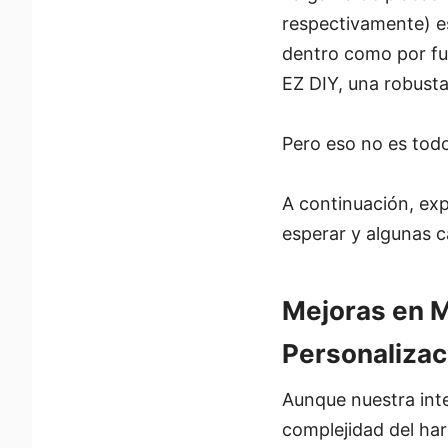
respectivamente) e
dentro como por fue
EZ DIY, una robusta
Pero eso no es todo
A continuación, ex
esperar y algunas c
Mejoras en MS
Personalizac
Aunque nuestra inte
complejidad del ha