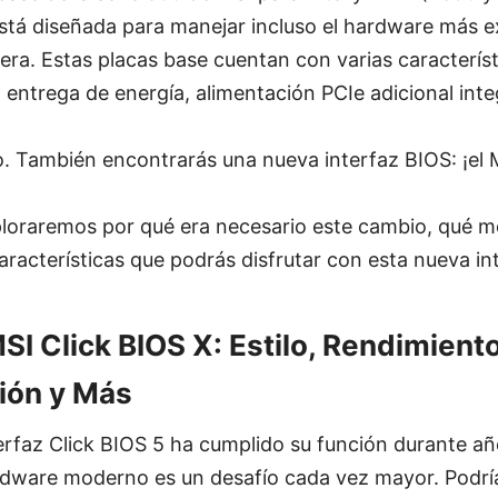
stá diseñada para manejar incluso el hardware más e
ra. Estas placas base cuentan con varias característ
 entrega de energía, alimentación PCIe adicional int
. También encontrarás una nueva interfaz BIOS: ¡el 
ploraremos por qué era necesario este cambio, qué m
aracterísticas que podrás disfrutar con esta nueva in
I Click BIOS X: Estilo, Rendimiento
ión y Más
rfaz Click BIOS 5 ha cumplido su función durante año
rdware moderno es un desafío cada vez mayor. Podrí