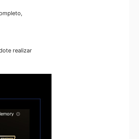
completo,
ote realizar