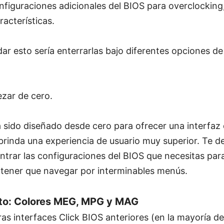
nfiguraciones adicionales del BIOS para overclocking,
racterísticas.
r esto sería enterrarlas bajo diferentes opciones d
zar de cero.
a sido diseñado desde cero para ofrecer una interfaz
brinda una experiencia de usuario muy superior. Te de
trar las configuraciones del BIOS que necesitas par
n tener que navegar por interminables menús.
to: Colores MEG, MPG y MAG
as interfaces Click BIOS anteriores (en la mayoría de