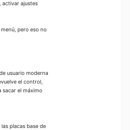
 activar ajustes
e menú, pero eso no
 de usuario moderna
vuelve el control,
a sacar el máximo
 las placas base de