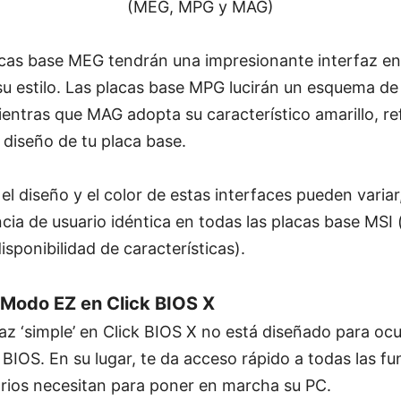
(MEG, MPG y MAG)
lacas base MEG tendrán una impresionante interfaz e
 su estilo. Las placas base MPG lucirán un esquema d
ientras que MAG adopta su característico amarillo, r
e diseño de tu placa base.
el diseño y el color de estas interfaces pueden variar
cia de usuario idéntica en todas las placas base MSI 
isponibilidad de características).
 Modo EZ en Click BIOS X
az ‘simple’ en Click BIOS X no está diseñado para ocu
 BIOS. En su lugar, te da acceso rápido a todas las fu
arios necesitan para poner en marcha su PC.