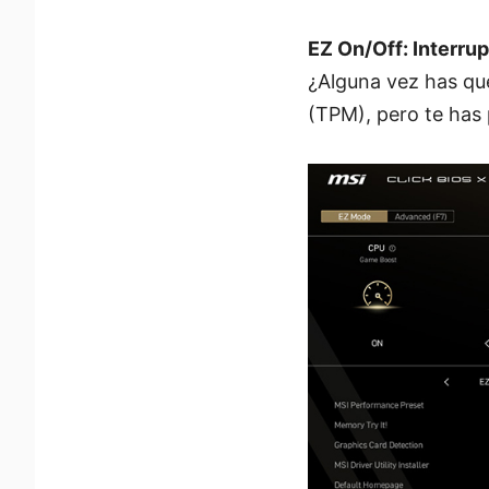
EZ On/Off: Interru
¿Alguna vez has qu
(TPM), pero te has 