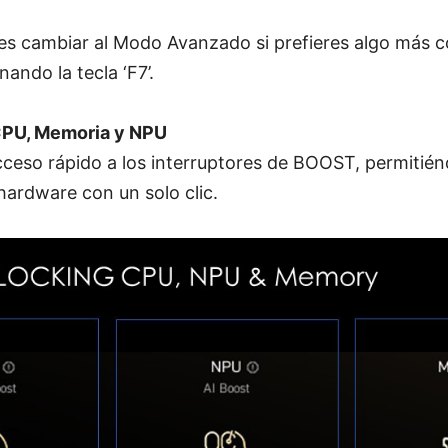
es cambiar al Modo Avanzado si prefieres algo más 
ando la tecla ‘F7’.
CPU, Memoria y NPU
ceso rápido a los interruptores de BOOST, permitiénd
hardware con un solo clic.