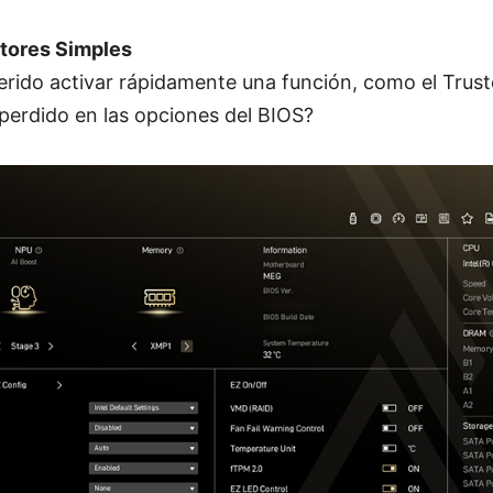
ptores Simples
erido activar rápidamente una función, como el Trus
perdido en las opciones del BIOS?