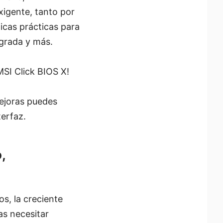
xigente, tanto por
icas prácticas para
egrada y más.
MSI Click BIOS X!
ejoras puedes
terfaz.
,
s, la creciente
as necesitar