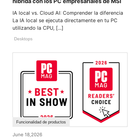
híbrida con los PC empresariales de MSI
IA local vs. Cloud AI: Comprender la diferencia
La IA local se ejecuta directamente en tu PC
utilizando la CPU, [...]
Desktops
Funcionalidad de productos
June 18,2026